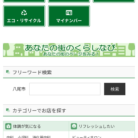
エコ・リサイクル
マイナンバー
フリーワード検索
八尾市
検索
カテゴリーでお店を探す
体調が気になる
リフレッシュしたい
内科
小児科
消化器内科
ビューティサロン