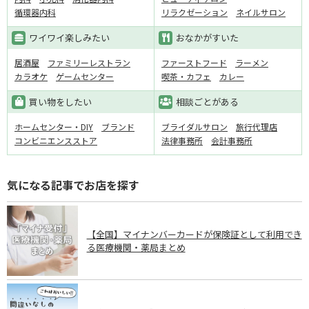
循環器内科
リラクゼーション
ネイルサロン
ワイワイ楽しみたい
おなかがすいた
居酒屋
ファミリーレストラン
ファーストフード
ラーメン
カラオケ
ゲームセンター
喫茶・カフェ
カレー
買い物をしたい
相談ごとがある
ホームセンター・DIY
ブランド
ブライダルサロン
旅行代理店
コンビニエンスストア
法律事務所
会計事務所
気になる記事でお店を探す
【全国】マイナンバーカードが保険証として利用でき
る医療機関・薬局まとめ