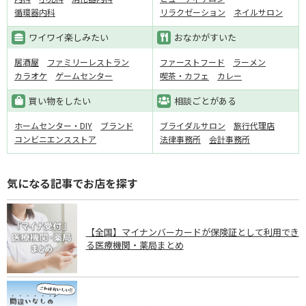
循環器内科
リラクゼーション
ネイルサロン
ワイワイ楽しみたい
おなかがすいた
居酒屋
ファミリーレストラン
ファーストフード
ラーメン
カラオケ
ゲームセンター
喫茶・カフェ
カレー
買い物をしたい
相談ごとがある
ホームセンター・DIY
ブランド
ブライダルサロン
旅行代理店
コンビニエンスストア
法律事務所
会計事務所
気になる記事でお店を探す
【全国】マイナンバーカードが保険証として利用でき
る医療機関・薬局まとめ