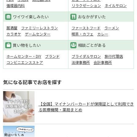
循環器内科
リラクゼーション
ネイルサロン
ワイワイ楽しみたい
おなかがすいた
居酒屋
ファミリーレストラン
ファーストフード
ラーメン
カラオケ
ゲームセンター
喫茶・カフェ
カレー
買い物をしたい
相談ごとがある
ホームセンター・DIY
ブランド
ブライダルサロン
旅行代理店
コンビニエンスストア
法律事務所
会計事務所
気になる記事でお店を探す
【全国】マイナンバーカードが保険証として利用でき
る医療機関・薬局まとめ