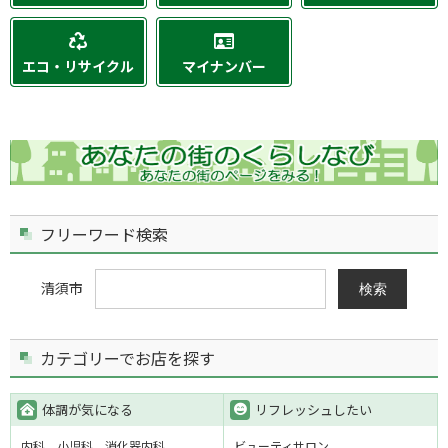
エコ・リサイクル
マイナンバー
フリーワード検索
清須市
検索
カテゴリーでお店を探す
体調が気になる
リフレッシュしたい
内科
小児科
消化器内科
ビューティサロン