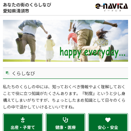
あなたの街のくらしなび
愛知県清須市
くらしなび
私たちのくらしの中には、知っておくべき情報やよく理解しておく
ことで役に立つ知識がたくさんあります。『制度』というと少し身
構えてしまいがちですが、ちょっとしたまめ知識として日々のくら
しの中で活かしていけるといいですね。
出産・子育て
健康・医療
安心・安全