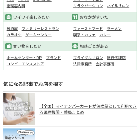
循環器内科
リラクゼーション
ネイルサロン
ワイワイ楽しみたい
おなかがすいた
居酒屋
ファミリーレストラン
ファーストフード
ラーメン
カラオケ
ゲームセンター
喫茶・カフェ
カレー
買い物をしたい
相談ごとがある
ホームセンター・DIY
ブランド
ブライダルサロン
旅行代理店
コンビニエンスストア
法律事務所
会計事務所
気になる記事でお店を探す
【全国】マイナンバーカードが保険証として利用でき
る医療機関・薬局まとめ