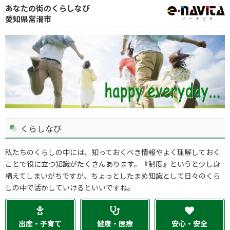
あなたの街のくらしなび
愛知県常滑市
くらしなび
私たちのくらしの中には、知っておくべき情報やよく理解しておく
ことで役に立つ知識がたくさんあります。『制度』というと少し身
構えてしまいがちですが、ちょっとしたまめ知識として日々のくら
しの中で活かしていけるといいですね。
出産・子育て
健康・医療
安心・安全