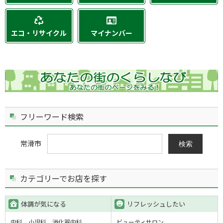
エコ・リサイクル
マイナンバー
フリーワード検索
常滑市
検索
カテゴリーでお店を探す
体調が気になる
リフレッシュしたい
内科
小児科
消化器内科
ビューティサロン