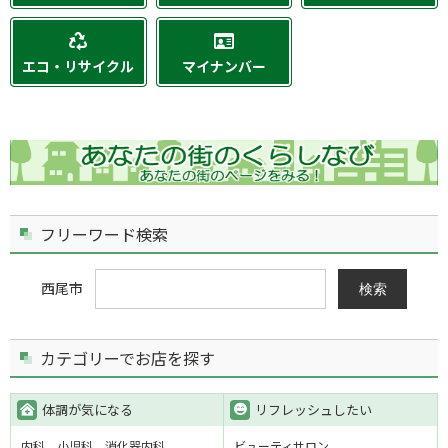
エコ・リサイクル
マイナンバー
フリーワード検索
西尾市
検索
カテゴリーでお店を探す
体調が気になる
リフレッシュしたい
内科
小児科
消化器内科
ビューティサロン