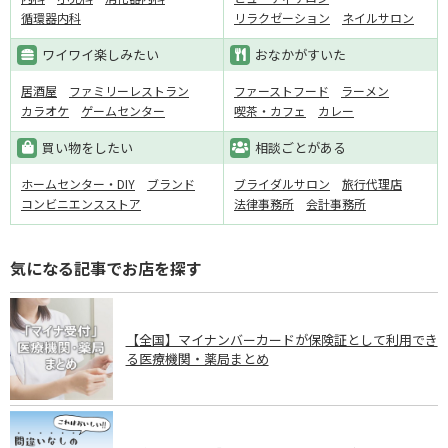
循環器内科
リラクゼーション
ネイルサロン
ワイワイ楽しみたい
おなかがすいた
居酒屋
ファミリーレストラン
ファーストフード
ラーメン
カラオケ
ゲームセンター
喫茶・カフェ
カレー
買い物をしたい
相談ごとがある
ホームセンター・DIY
ブランド
ブライダルサロン
旅行代理店
コンビニエンスストア
法律事務所
会計事務所
気になる記事でお店を探す
【全国】マイナンバーカードが保険証として利用でき
る医療機関・薬局まとめ