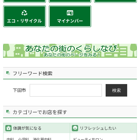
エコ・リサイクル
マイナンバー
フリーワード検索
下田市
検索
カテゴリーでお店を探す
体調が気になる
リフレッシュしたい
内科
小児科
消化器内科
ビューティサロン