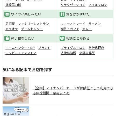
循環器内科
リラクゼーション
ネイルサロン
ワイワイ楽しみたい
おなかがすいた
居酒屋
ファミリーレストラン
ファーストフード
ラーメン
カラオケ
ゲームセンター
喫茶・カフェ
カレー
買い物をしたい
相談ごとがある
ホームセンター・DIY
ブランド
ブライダルサロン
旅行代理店
コンビニエンスストア
法律事務所
会計事務所
気になる記事でお店を探す
【全国】マイナンバーカードが保険証として利用でき
る医療機関・薬局まとめ