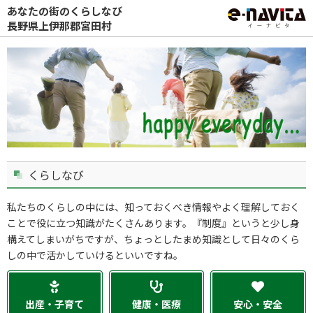
あなたの街のくらしなび
長野県上伊那郡宮田村
くらしなび
私たちのくらしの中には、知っておくべき情報やよく理解しておく
ことで役に立つ知識がたくさんあります。『制度』というと少し身
構えてしまいがちですが、ちょっとしたまめ知識として日々のくら
しの中で活かしていけるといいですね。
出産・子育て
健康・医療
安心・安全