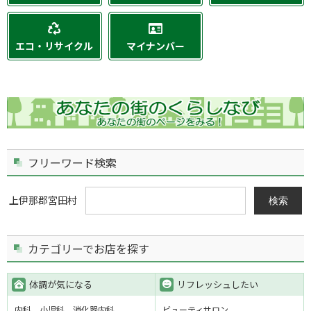
エコ・リサイクル
マイナンバー
フリーワード検索
上伊那郡宮田村
検索
カテゴリーでお店を探す
体調が気になる
リフレッシュしたい
内科
小児科
消化器内科
ビューティサロン