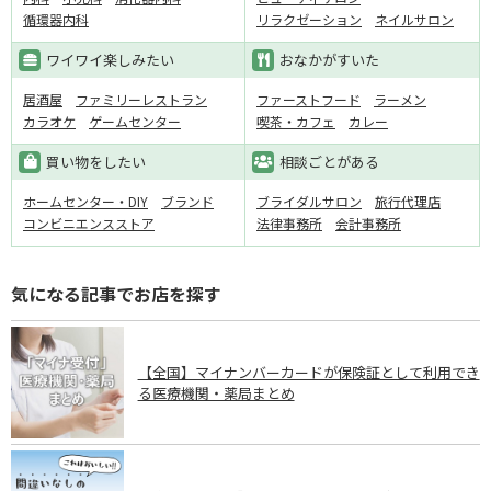
循環器内科
リラクゼーション
ネイルサロン
ワイワイ楽しみたい
おなかがすいた
居酒屋
ファミリーレストラン
ファーストフード
ラーメン
カラオケ
ゲームセンター
喫茶・カフェ
カレー
買い物をしたい
相談ごとがある
ホームセンター・DIY
ブランド
ブライダルサロン
旅行代理店
コンビニエンスストア
法律事務所
会計事務所
気になる記事でお店を探す
【全国】マイナンバーカードが保険証として利用でき
る医療機関・薬局まとめ