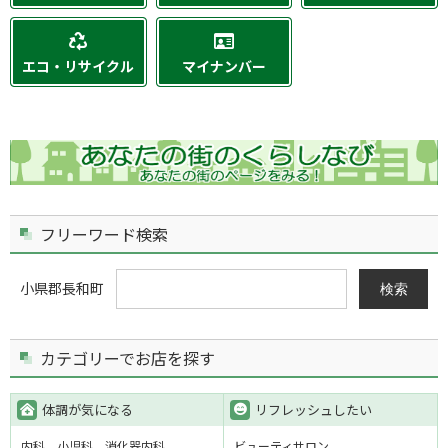
エコ・リサイクル
マイナンバー
フリーワード検索
小県郡長和町
検索
カテゴリーでお店を探す
体調が気になる
リフレッシュしたい
内科
小児科
消化器内科
ビューティサロン