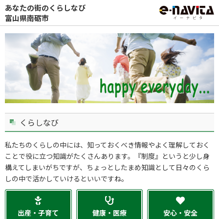
あなたの街のくらしなび
富山県南砺市
くらしなび
私たちのくらしの中には、知っておくべき情報やよく理解しておく
ことで役に立つ知識がたくさんあります。『制度』というと少し身
構えてしまいがちですが、ちょっとしたまめ知識として日々のくら
しの中で活かしていけるといいですね。
出産・子育て
健康・医療
安心・安全