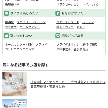
循環器内科
リラクゼーション
ネイルサロン
ワイワイ楽しみたい
おなかがすいた
居酒屋
ファミリーレストラン
ファーストフード
ラーメン
カラオケ
ゲームセンター
喫茶・カフェ
カレー
買い物をしたい
相談ごとがある
ホームセンター・DIY
ブランド
ブライダルサロン
旅行代理店
コンビニエンスストア
法律事務所
会計事務所
気になる記事でお店を探す
【全国】マイナンバーカードが保険証として利用でき
る医療機関・薬局まとめ