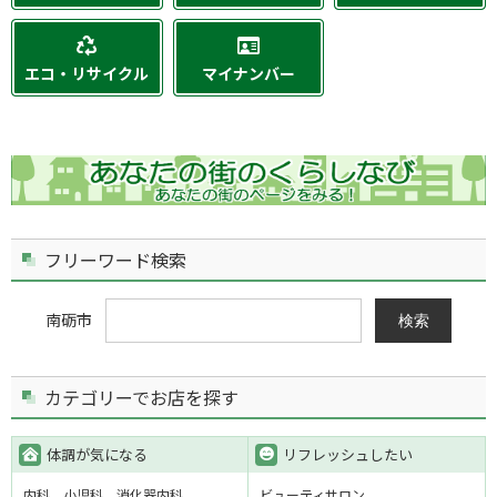
エコ・リサイクル
マイナンバー
フリーワード検索
南砺市
検索
カテゴリーでお店を探す
体調が気になる
リフレッシュしたい
内科
小児科
消化器内科
ビューティサロン