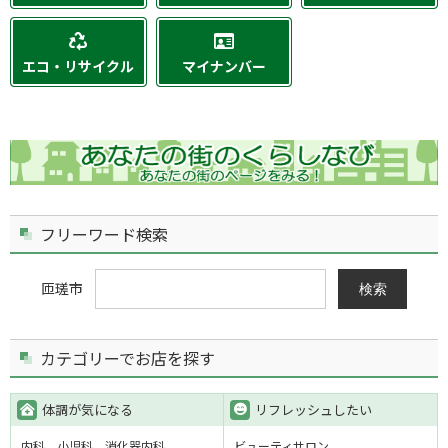
エコ・リサイクル
マイナンバー
フリーワード検索
匝瑳市
検索
カテゴリーでお店を探す
体調が気になる
リフレッシュしたい
内科
小児科
消化器内科
ビューティサロン