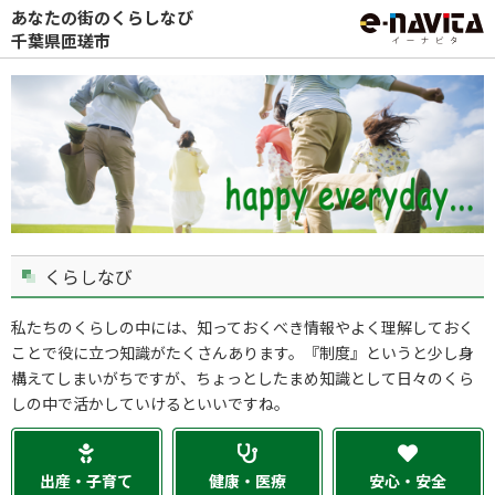
あなたの街のくらしなび
千葉県匝瑳市
くらしなび
私たちのくらしの中には、知っておくべき情報やよく理解しておく
ことで役に立つ知識がたくさんあります。『制度』というと少し身
構えてしまいがちですが、ちょっとしたまめ知識として日々のくら
しの中で活かしていけるといいですね。
出産・子育て
健康・医療
安心・安全