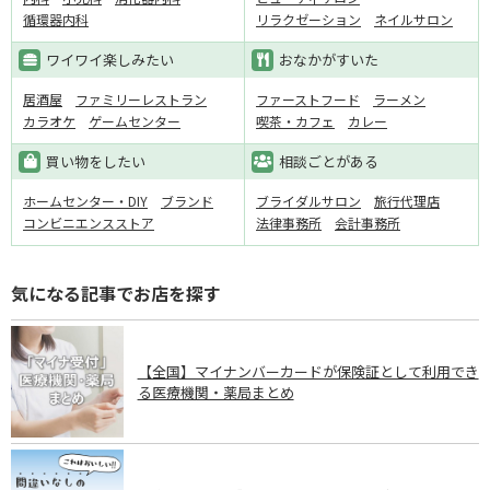
循環器内科
リラクゼーション
ネイルサロン
ワイワイ楽しみたい
おなかがすいた
居酒屋
ファミリーレストラン
ファーストフード
ラーメン
カラオケ
ゲームセンター
喫茶・カフェ
カレー
買い物をしたい
相談ごとがある
ホームセンター・DIY
ブランド
ブライダルサロン
旅行代理店
コンビニエンスストア
法律事務所
会計事務所
気になる記事でお店を探す
【全国】マイナンバーカードが保険証として利用でき
る医療機関・薬局まとめ