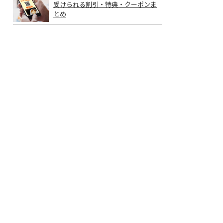
受けられる割引・特典・クーポンま
とめ