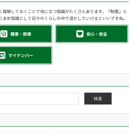
く理解しておくことで役に立つ知識がたくさんあります。『制度』と
たまめ知識として日々のくらしの中で活かしていけるといいですね。
健康・医療
安心・安全
マイナンバー
検索