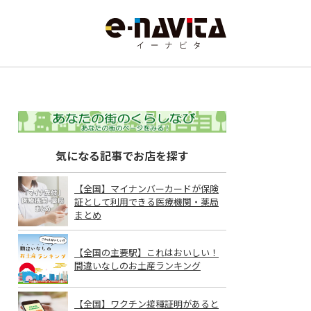
気になる記事でお店を探す
【全国】マイナンバーカードが保険
証として利用できる医療機関・薬局
まとめ
【全国の主要駅】これはおいしい！
間違いなしのお土産ランキング
【全国】ワクチン接種証明があると