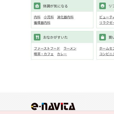
体調が気になる
リ
内科
小児科
消化器内科
ビューテ
循環器内科
リラクゼ
おなかがすいた
買
ファーストフード
ラーメン
ホームセン
喫茶・カフェ
カレー
コンビニ