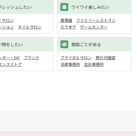
フレッシュしたい
ワイワイ楽しみたい
ィサロン
居酒屋
ファミリーレストラン
ーション
ネイルサロン
カラオケ
ゲームセンター
い物をしたい
相談ごとがある
ター・DIY
ブランド
ブライダルサロン
旅行代理店
エンスストア
法律事務所
会計事務所