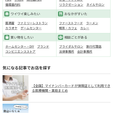
循環器内科
リラクゼーション
ネイルサロン
ワイワイ楽しみたい
おなかがすいた
居酒屋
ファミリーレストラン
ファーストフード
ラーメン
カラオケ
ゲームセンター
喫茶・カフェ
カレー
買い物をしたい
相談ごとがある
ホームセンター・DIY
ブランド
ブライダルサロン
旅行代理店
コンビニエンスストア
法律事務所
会計事務所
気になる記事でお店を探す
【全国】マイナンバーカードが保険証として利用でき
る医療機関・薬局まとめ