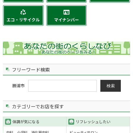
エコ・リサイクル
マイナンバー
フリーワード検索
勝浦市
検索
カテゴリーでお店を探す
体調が気になる
リフレッシュしたい
内科
小児科
消化器内科
ビューティサロン