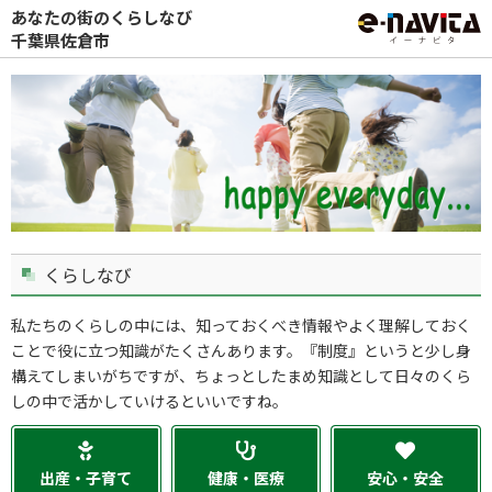
あなたの街のくらしなび
千葉県佐倉市
くらしなび
私たちのくらしの中には、知っておくべき情報やよく理解しておく
ことで役に立つ知識がたくさんあります。『制度』というと少し身
構えてしまいがちですが、ちょっとしたまめ知識として日々のくら
しの中で活かしていけるといいですね。
出産・子育て
健康・医療
安心・安全