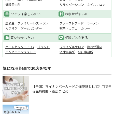
循環器内科
リラクゼーション
ネイルサロン
ワイワイ楽しみたい
おなかがすいた
居酒屋
ファミリーレストラン
ファーストフード
ラーメン
カラオケ
ゲームセンター
喫茶・カフェ
カレー
買い物をしたい
相談ごとがある
ホームセンター・DIY
ブランド
ブライダルサロン
旅行代理店
コンビニエンスストア
法律事務所
会計事務所
気になる記事でお店を探す
【全国】マイナンバーカードが保険証として利用でき
る医療機関・薬局まとめ