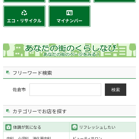
エコ・リサイクル
マイナンバー
フリーワード検索
佐倉市
検索
カテゴリーでお店を探す
体調が気になる
リフレッシュしたい
内科
小児科
消化器内科
ビューティサロン