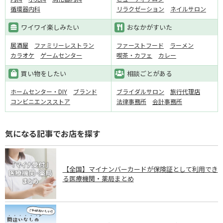
循環器内科
リラクゼーション
ネイルサロン
ワイワイ楽しみたい
おなかがすいた
居酒屋
ファミリーレストラン
ファーストフード
ラーメン
カラオケ
ゲームセンター
喫茶・カフェ
カレー
買い物をしたい
相談ごとがある
ホームセンター・DIY
ブランド
ブライダルサロン
旅行代理店
コンビニエンスストア
法律事務所
会計事務所
気になる記事でお店を探す
【全国】マイナンバーカードが保険証として利用でき
る医療機関・薬局まとめ