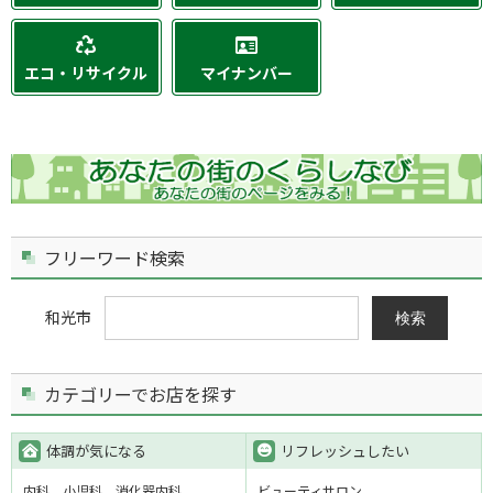
エコ・リサイクル
マイナンバー
フリーワード検索
和光市
検索
カテゴリーでお店を探す
体調が気になる
リフレッシュしたい
内科
小児科
消化器内科
ビューティサロン