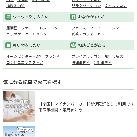
循環器内科
リラクゼーション
ネイルサロン
ワイワイ楽しみたい
おなかがすいた
居酒屋
ファミリーレストラン
ファーストフード
ラーメン
カラオケ
ゲームセンター
喫茶・カフェ
カレー
買い物をしたい
相談ごとがある
ホームセンター・DIY
ブランド
ブライダルサロン
旅行代理店
コンビニエンスストア
法律事務所
会計事務所
気になる記事でお店を探す
【全国】マイナンバーカードが保険証として利用でき
る医療機関・薬局まとめ