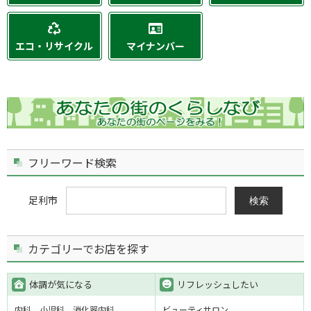
エコ・リサイクル
マイナンバー
フリーワード検索
足利市
検索
カテゴリーでお店を探す
体調が気になる
リフレッシュしたい
内科
小児科
消化器内科
ビューティサロン