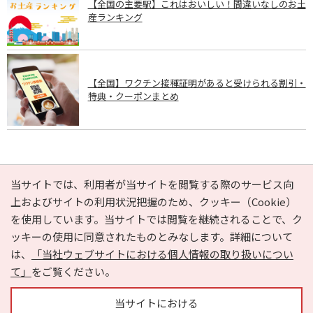
【全国の主要駅】これはおいしい！間違いなしのお土
産ランキング
【全国】ワクチン接種証明があると受けられる割引・
特典・クーポンまとめ
PAGE TOP
当サイトでは、利用者が当サイトを閲覧する際のサービス向
上およびサイトの利用状況把握のため、クッキー（Cookie）
を使用しています。当サイトでは閲覧を継続されることで、ク
e-NAVITA（イーナビタ）とは？
お気に入り
ヘルプ
ッキーの使用に同意されたものとみなします。詳細について
利用規約
個人情報の取り扱いについて
運営会社
は、
「当社ウェブサイトにおける個人情報の取り扱いについ
サイトマップ
広告掲載に関するお問い合わせ
て」
をご覧ください。
サイトの内容に関するお問い合わせ
当サイトにおける