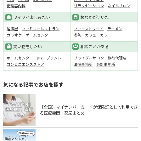
循環器内科
リラクゼーション
ネイルサロン
ワイワイ楽しみたい
おなかがすいた
居酒屋
ファミリーレストラン
ファーストフード
ラーメン
カラオケ
ゲームセンター
喫茶・カフェ
カレー
買い物をしたい
相談ごとがある
ホームセンター・DIY
ブランド
ブライダルサロン
旅行代理店
コンビニエンスストア
法律事務所
会計事務所
気になる記事でお店を探す
【全国】マイナンバーカードが保険証として利用でき
る医療機関・薬局まとめ