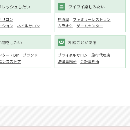
フレッシュしたい
ワイワイ楽しみたい
ィサロン
居酒屋
ファミリーレストラン
ーション
ネイルサロン
カラオケ
ゲームセンター
い物をしたい
相談ごとがある
ター・DIY
ブランド
ブライダルサロン
旅行代理店
エンスストア
法律事務所
会計事務所