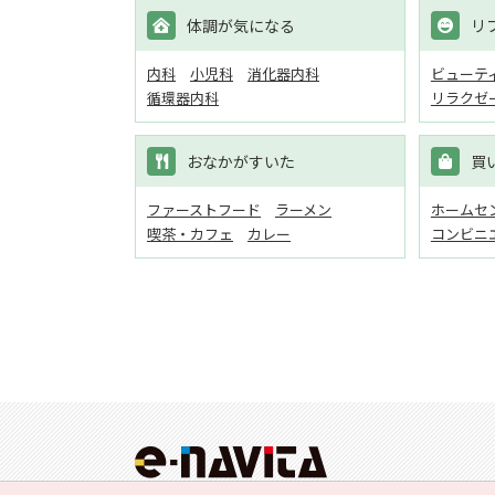
体調が気になる
リ
内科
小児科
消化器内科
ビューテ
循環器内科
リラクゼ
おなかがすいた
買
ファーストフード
ラーメン
ホームセン
喫茶・カフェ
カレー
コンビニ