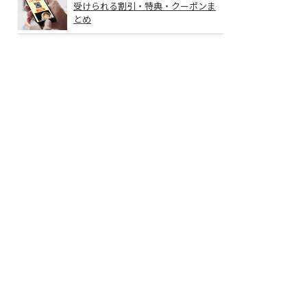
受けられる割引・特典・クーポンま
とめ