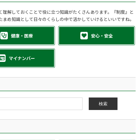
く理解しておくことで役に立つ知識がたくさんあります。『制度』と
たまめ知識として日々のくらしの中で活かしていけるといいですね。
健康・医療
安心・安全
マイナンバー
検索