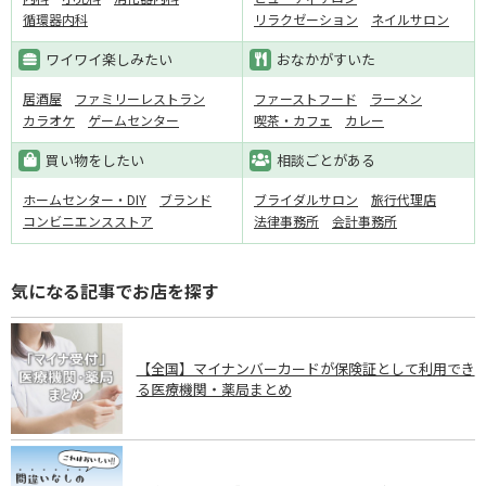
循環器内科
リラクゼーション
ネイルサロン
ワイワイ楽しみたい
おなかがすいた
居酒屋
ファミリーレストラン
ファーストフード
ラーメン
カラオケ
ゲームセンター
喫茶・カフェ
カレー
買い物をしたい
相談ごとがある
ホームセンター・DIY
ブランド
ブライダルサロン
旅行代理店
コンビニエンスストア
法律事務所
会計事務所
気になる記事でお店を探す
【全国】マイナンバーカードが保険証として利用でき
る医療機関・薬局まとめ