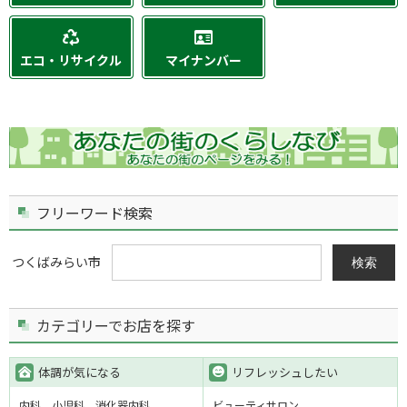
エコ・リサイクル
マイナンバー
フリーワード検索
つくばみらい市
検索
カテゴリーでお店を探す
体調が気になる
リフレッシュしたい
内科
小児科
消化器内科
ビューティサロン