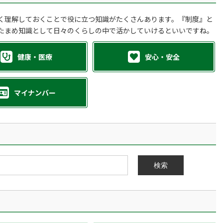
く理解しておくことで役に立つ知識がたくさんあります。『制度』と
たまめ知識として日々のくらしの中で活かしていけるといいですね。
健康・医療
安心・安全
マイナンバー
検索