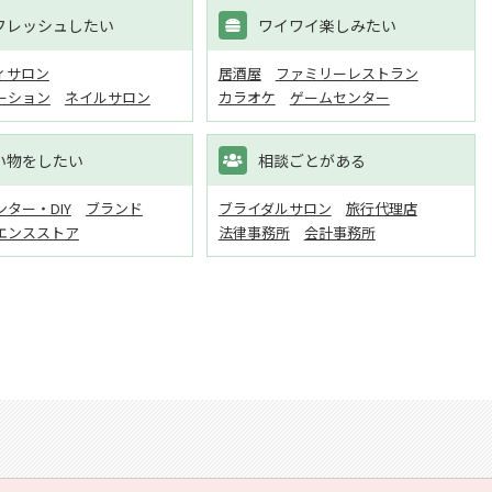
フレッシュしたい
ワイワイ楽しみたい
ィサロン
居酒屋
ファミリーレストラン
ーション
ネイルサロン
カラオケ
ゲームセンター
い物をしたい
相談ごとがある
ター・DIY
ブランド
ブライダルサロン
旅行代理店
エンスストア
法律事務所
会計事務所