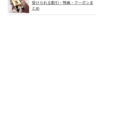
受けられる割引・特典・クーポンま
とめ