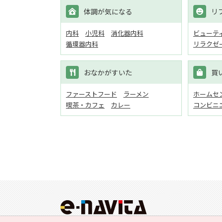
体調が気になる
リ
内科
小児科
消化器内科
ビューテ
循環器内科
リラクゼ
おなかがすいた
買
ファーストフード
ラーメン
ホームセン
喫茶・カフェ
カレー
コンビニ