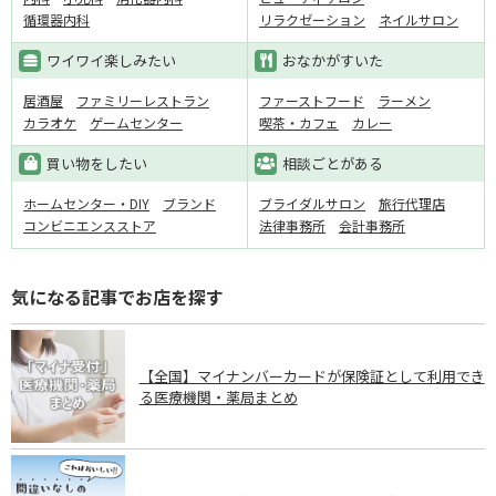
循環器内科
リラクゼーション
ネイルサロン
ワイワイ楽しみたい
おなかがすいた
居酒屋
ファミリーレストラン
ファーストフード
ラーメン
カラオケ
ゲームセンター
喫茶・カフェ
カレー
買い物をしたい
相談ごとがある
ホームセンター・DIY
ブランド
ブライダルサロン
旅行代理店
コンビニエンスストア
法律事務所
会計事務所
気になる記事でお店を探す
【全国】マイナンバーカードが保険証として利用でき
る医療機関・薬局まとめ