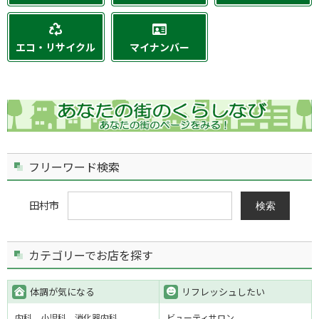
エコ・リサイクル
マイナンバー
フリーワード検索
田村市
検索
カテゴリーでお店を探す
体調が気になる
リフレッシュしたい
内科
小児科
消化器内科
ビューティサロン