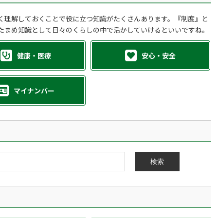
く理解しておくことで役に立つ知識がたくさんあります。『制度』と
たまめ知識として日々のくらしの中で活かしていけるといいですね。
健康・医療
安心・安全
マイナンバー
検索