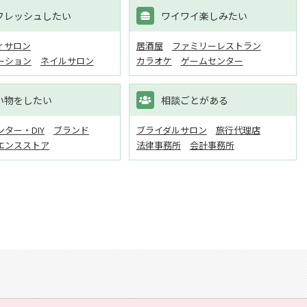
フレッシュしたい
ワイワイ楽しみたい
ィサロン
居酒屋
ファミリーレストラン
ーション
ネイルサロン
カラオケ
ゲームセンター
い物をしたい
相談ごとがある
ター・DIY
ブランド
ブライダルサロン
旅行代理店
エンスストア
法律事務所
会計事務所