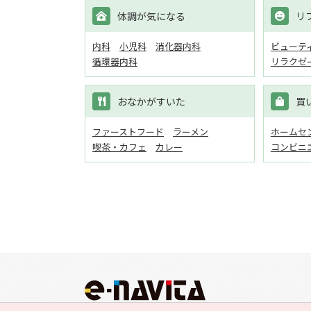
体調が気になる
リ
内科
小児科
消化器内科
ビューテ
循環器内科
リラクゼ
おなかがすいた
買
ファーストフード
ラーメン
ホームセン
喫茶・カフェ
カレー
コンビニ