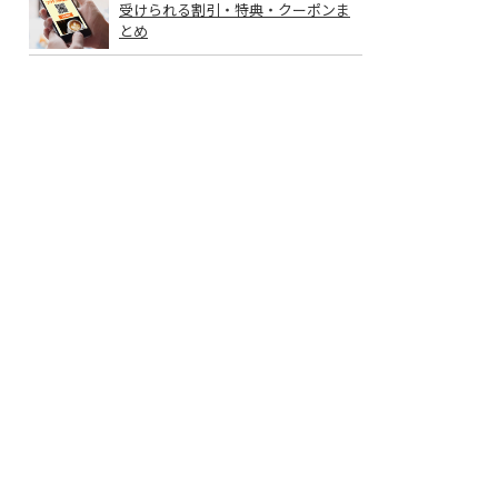
受けられる割引・特典・クーポンま
とめ