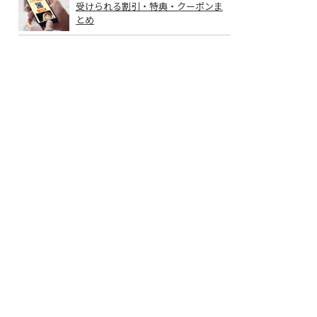
受けられる割引・特典・クーポンま
とめ