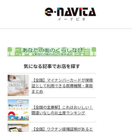
気になる記事でお店を探す
【全国】マイナンバーカードが保険
証として利用できる医療機関・薬局
まとめ
【全国の主要駅】これはおいしい！
間違いなしのお土産ランキング
【全国】ワクチン接種証明があると