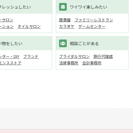
フレッシュしたい
ワイワイ楽しみたい
ィサロン
居酒屋
ファミリーレストラン
ーション
ネイルサロン
カラオケ
ゲームセンター
い物をしたい
相談ごとがある
ター・DIY
ブランド
ブライダルサロン
旅行代理店
エンスストア
法律事務所
会計事務所