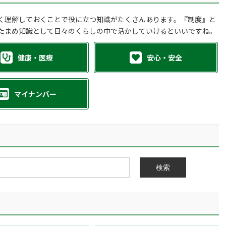
く理解しておくことで役に立つ知識がたくさんあります。『制度』と
たまめ知識として日々のくらしの中で活かしていけるといいですね。
健康・医療
安心・安全
マイナンバー
検索