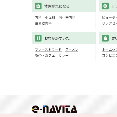
体調が気になる
リ
内科
小児科
消化器内科
ビューテ
循環器内科
リラクゼ
おなかがすいた
買
ファーストフード
ラーメン
ホームセン
喫茶・カフェ
カレー
コンビニ