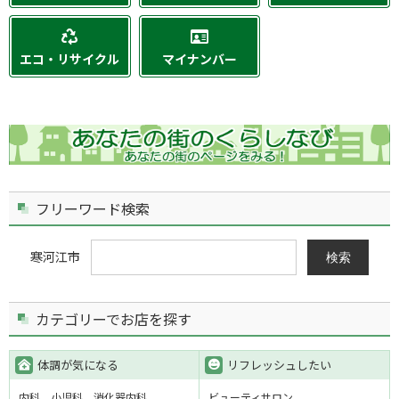
エコ・リサイクル
マイナンバー
フリーワード検索
寒河江市
検索
カテゴリーでお店を探す
体調が気になる
リフレッシュしたい
内科
小児科
消化器内科
ビューティサロン