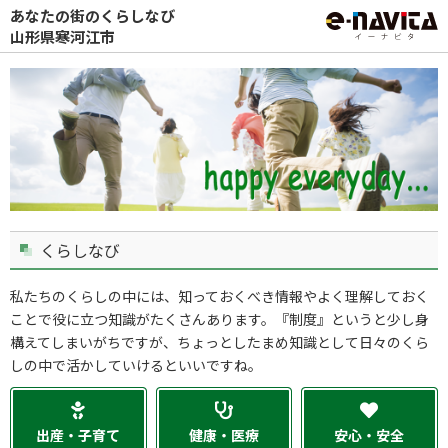
あなたの街のくらしなび
山形県寒河江市
くらしなび
私たちのくらしの中には、知っておくべき情報やよく理解しておく
ことで役に立つ知識がたくさんあります。『制度』というと少し身
構えてしまいがちですが、ちょっとしたまめ知識として日々のくら
しの中で活かしていけるといいですね。
出産・子育て
健康・医療
安心・安全