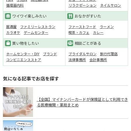
循環器内科
リラクゼーション
ネイルサロン
ワイワイ楽しみたい
おなかがすいた
居酒屋
ファミリーレストラン
ファーストフード
ラーメン
カラオケ
ゲームセンター
喫茶・カフェ
カレー
買い物をしたい
相談ごとがある
ホームセンター・DIY
ブランド
ブライダルサロン
旅行代理店
コンビニエンスストア
法律事務所
会計事務所
気になる記事でお店を探す
【全国】マイナンバーカードが保険証として利用でき
る医療機関・薬局まとめ