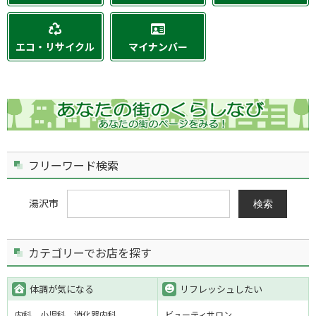
エコ・リサイクル
マイナンバー
フリーワード検索
湯沢市
検索
カテゴリーでお店を探す
体調が気になる
リフレッシュしたい
内科
小児科
消化器内科
ビューティサロン