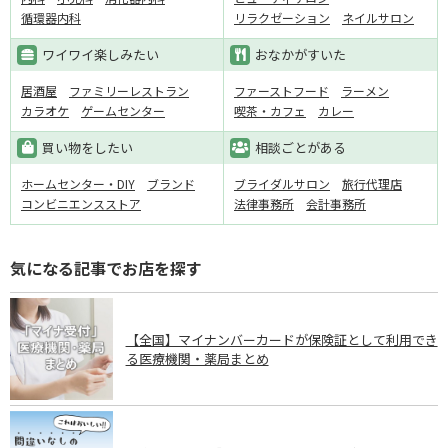
循環器内科
リラクゼーション
ネイルサロン
ワイワイ楽しみたい
おなかがすいた
居酒屋
ファミリーレストラン
ファーストフード
ラーメン
カラオケ
ゲームセンター
喫茶・カフェ
カレー
買い物をしたい
相談ごとがある
ホームセンター・DIY
ブランド
ブライダルサロン
旅行代理店
コンビニエンスストア
法律事務所
会計事務所
気になる記事でお店を探す
【全国】マイナンバーカードが保険証として利用でき
る医療機関・薬局まとめ