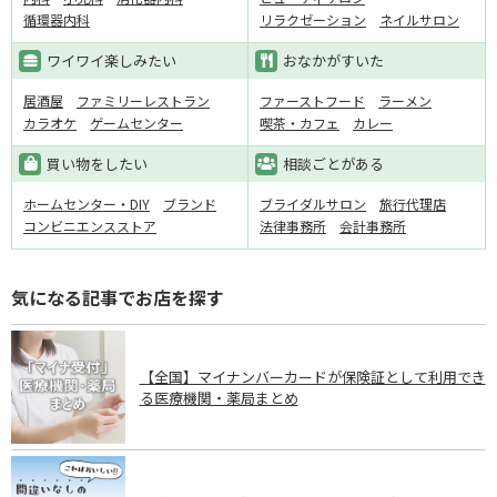
循環器内科
リラクゼーション
ネイルサロン
ワイワイ楽しみたい
おなかがすいた
居酒屋
ファミリーレストラン
ファーストフード
ラーメン
カラオケ
ゲームセンター
喫茶・カフェ
カレー
買い物をしたい
相談ごとがある
ホームセンター・DIY
ブランド
ブライダルサロン
旅行代理店
コンビニエンスストア
法律事務所
会計事務所
気になる記事でお店を探す
【全国】マイナンバーカードが保険証として利用でき
る医療機関・薬局まとめ