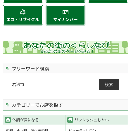
エコ・リサイクル
マイナンバー
フリーワード検索
岩沼市
検索
カテゴリーでお店を探す
体調が気になる
リフレッシュしたい
内科
小児科
消化器内科
ビューティサロン