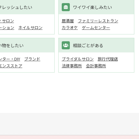
フレッシュしたい
ワイワイ楽しみたい
ィサロン
居酒屋
ファミリーレストラン
ーション
ネイルサロン
カラオケ
ゲームセンター
い物をしたい
相談ごとがある
ター・DIY
ブランド
ブライダルサロン
旅行代理店
エンスストア
法律事務所
会計事務所