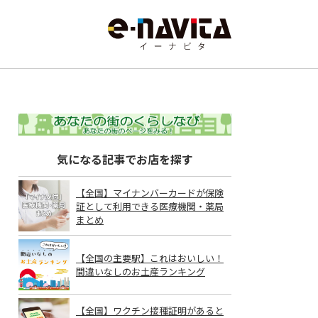
気になる記事でお店を探す
【全国】マイナンバーカードが保険
証として利用できる医療機関・薬局
まとめ
【全国の主要駅】これはおいしい！
間違いなしのお土産ランキング
【全国】ワクチン接種証明があると