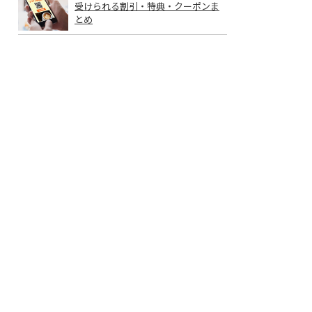
受けられる割引・特典・クーポンま
とめ