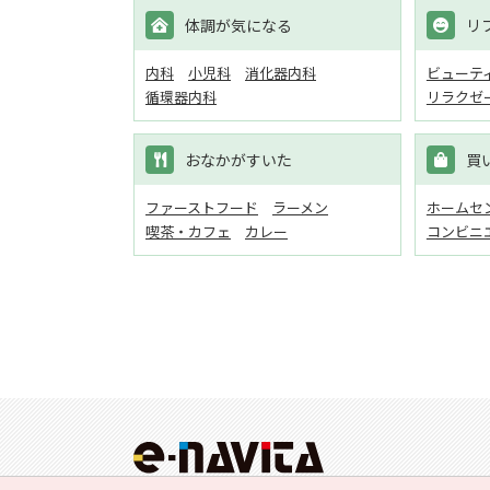
体調が気になる
リ
内科
小児科
消化器内科
ビューテ
循環器内科
リラクゼ
おなかがすいた
買
ファーストフード
ラーメン
ホームセン
喫茶・カフェ
カレー
コンビニ