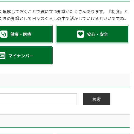
く理解しておくことで役に立つ知識がたくさんあります。『制度』と
たまめ知識として日々のくらしの中で活かしていけるといいですね。
健康・医療
安心・安全
マイナンバー
検索