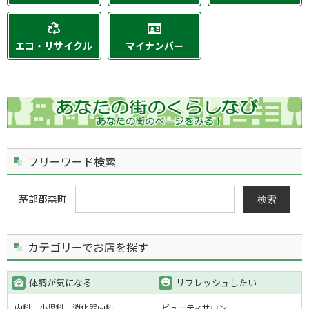
エコ・リサイクル
マイナンバー
フリーワード検索
茅部郡森町
検索
カテゴリーでお店を探す
体調が気になる
リフレッシュしたい
内科
小児科
消化器内科
ビューティサロン