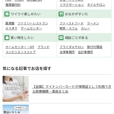
循環器内科
リラクゼーション
ネイルサロン
ワイワイ楽しみたい
おなかがすいた
居酒屋
ファミリーレストラン
ファーストフード
ラーメン
カラオケ
ゲームセンター
喫茶・カフェ
カレー
買い物をしたい
相談ごとがある
ホームセンター・DIY
ブランド
ブライダルサロン
旅行代理店
コンビニエンスストア
法律事務所
会計事務所
気になる記事でお店を探す
【全国】マイナンバーカードが保険証として利用でき
る医療機関・薬局まとめ