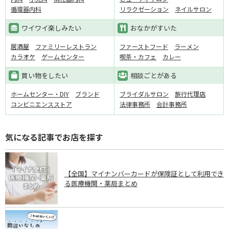
循環器内科
リラクゼーション
ネイルサロン
ワイワイ楽しみたい
おなかがすいた
居酒屋
ファミリーレストラン
ファーストフード
ラーメン
カラオケ
ゲームセンター
喫茶・カフェ
カレー
買い物をしたい
相談ごとがある
ホームセンター・DIY
ブランド
ブライダルサロン
旅行代理店
コンビニエンスストア
法律事務所
会計事務所
気になる記事でお店を探す
【全国】マイナンバーカードが保険証として利用でき
る医療機関・薬局まとめ