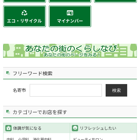
エコ・リサイクル
マイナンバー
フリーワード検索
名寄市
検索
カテゴリーでお店を探す
体調が気になる
リフレッシュしたい
内科
小児科
消化器内科
ビューティサロン