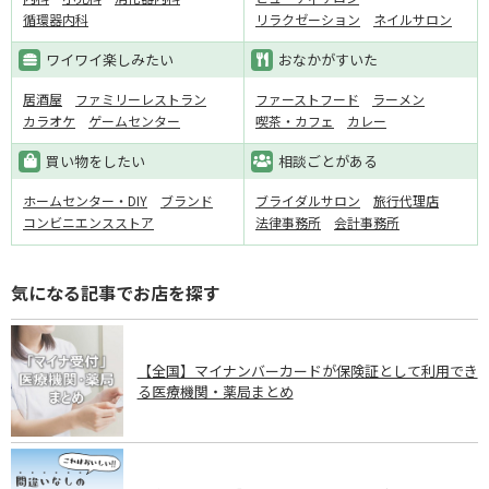
循環器内科
リラクゼーション
ネイルサロン
ワイワイ楽しみたい
おなかがすいた
居酒屋
ファミリーレストラン
ファーストフード
ラーメン
カラオケ
ゲームセンター
喫茶・カフェ
カレー
買い物をしたい
相談ごとがある
ホームセンター・DIY
ブランド
ブライダルサロン
旅行代理店
コンビニエンスストア
法律事務所
会計事務所
気になる記事でお店を探す
【全国】マイナンバーカードが保険証として利用でき
る医療機関・薬局まとめ