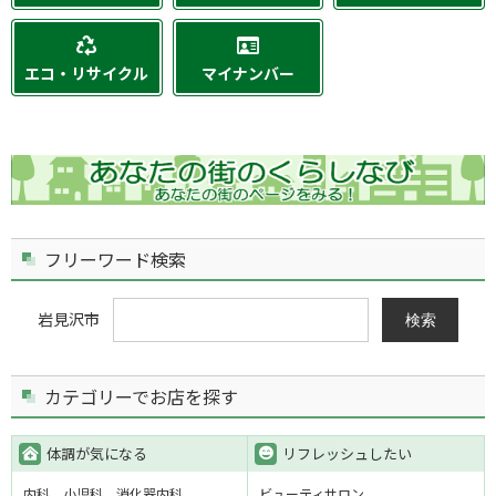
エコ・リサイクル
マイナンバー
フリーワード検索
岩見沢市
検索
カテゴリーでお店を探す
体調が気になる
リフレッシュしたい
内科
小児科
消化器内科
ビューティサロン