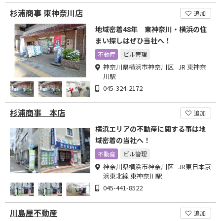
杉浦商事 東神奈川店
追加
地域密着48年 東神奈川・横浜の住
まい探しはぜひ当社へ！
不動産
ビル管理
神奈川県横浜市神奈川区 JR 東神奈
川駅
045-324-2172
杉浦商事 本店
追加
横浜エリアの不動産に関する事は地
域密着の当社へ！
不動産
ビル管理
神奈川県横浜市神奈川区 JR東日本京
浜東北線 東神奈川駅
045-441-8522
川島屋不動産
追加