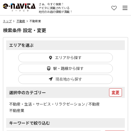
さぁ、今すぐ検索！
ナビタに掲載されている
地元のお店の情報が満載！
トップ
不動産
不動産業
検索条件 設定・変更
エリアを選ぶ
エリアから探す
駅・路線から探す
現在地から探す
選択中のカテゴリー
変更
不動産・生活・サービス・リラクゼーション / 不動産
不動産業
キーワードで絞り込む