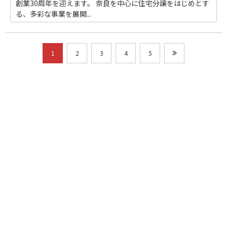
創業30周年を迎えます。 奈良を中心に住宅分譲をはじめとす
る、多彩な事業を展開...
1
2
3
4
5