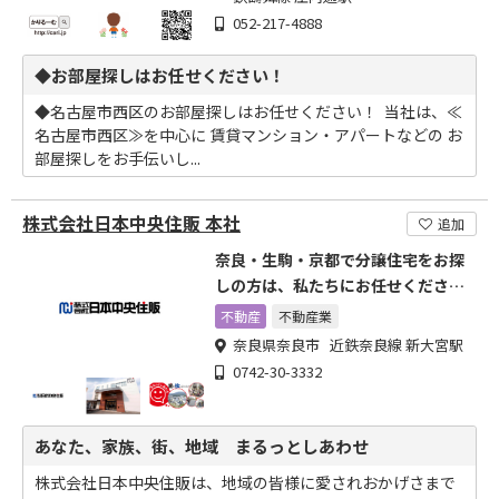
052-217-4888
◆お部屋探しはお任せください！
◆名古屋市西区のお部屋探しはお任せください！ ​ 当社は、≪
名古屋市西区≫を中心に 賃貸マンション・アパートなどの お
部屋探しをお手伝いし...
株式会社日本中央住販 本社
追加
奈良・生駒・京都で分譲住宅をお探
しの方は、私たちにお任せくださ
い。
不動産
不動産業
奈良県奈良市 近鉄奈良線 新大宮駅
0742-30-3332
あなた、家族、街、地域 まるっとしあわせ
株式会社日本中央住販は、地域の皆様に愛されおかげさまで