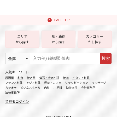
PAGE TOP
エリア
駅・路線
カテゴリー
から探す
から探す
から探す
検索
人気キーワード
居酒屋
和食
焼き鳥
懐石・会席料理
焼肉
イタリア料理
フランス料理
アジア料理
喫茶・カフェ
リラクゼーション
マッサージ
カラオケ
ビジネスホテル
内科
小児科
動物病院
会計事務所
法律事務所
掲載者ログイン