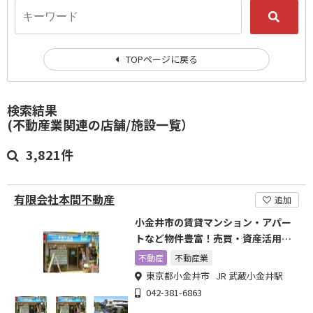
TOPページに戻る
検索結果
(不動産業関連の店舗/施設一覧）
3,821件
有限会社本間不動産
追加
小金井市の賃貸マンション・アパー
トなど物件豊富！売買・資産活用・
相続対策も得意です！
不動産
不動産業
東京都小金井市 JR 武蔵小金井駅
042-381-6863