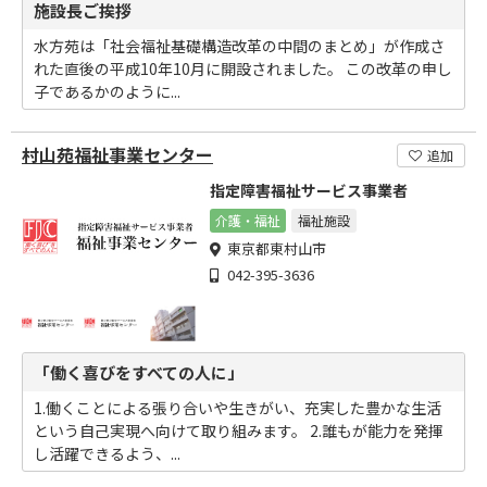
施設長ご挨拶
水方苑は「社会福祉基礎構造改革の中間のまとめ」が作成さ
れた直後の平成10年10月に開設されました。 この改革の申し
子であるかのように...
村山苑福祉事業センター
追加
指定障害福祉サービス事業者
介護・福祉
福祉施設
東京都東村山市
042-395-3636
「働く喜びをすべての人に」
1.働くことによる張り合いや生きがい、充実した豊かな生活
という自己実現へ向けて取り組みます。 2.誰もが能力を発揮
し活躍できるよう、...