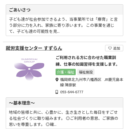
ごあいさつ
子ども達が社会参加できるよう、当事業所では「療育」と言
う部分に力を入れ、家族に寄り添います。 この事業を通じ
て、子ども達の可能性を見...
就労支援センター すずらん
追加
ご利用される方に合わせた職業訓
練、仕事の知識習得を支援します。
介護・福祉
福祉施設
福岡県北九州市八幡西区 JR鹿児島本
線 陣原駅
093-644-6777
～基本理念～
地域の皆様と共に、心豊かに、生き生きとした毎日をすごせ
る社会づくりに取り組みます。 ◎ご利用者の意思、ご家族の
思いを尊重します。 ◎確...