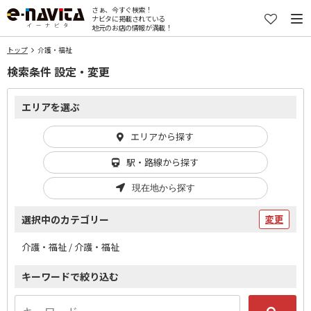
さぁ、今すぐ検索！
ナビタに掲載されている
地元のお店の情報が満載！
トップ
介護・福祉
検索条件 設定・変更
エリアを選ぶ
エリアから探す
駅・路線から探す
現在地から探す
選択中のカテゴリー
変更
介護・福祉 / 介護・福祉
キーワードで絞り込む