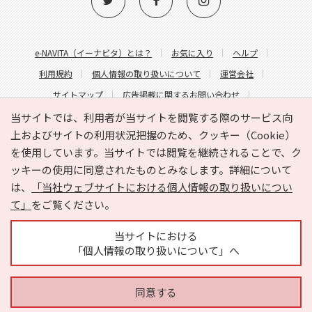
e-NAVITA（イーナビタ）とは？
お気に入り
ヘルプ
利用規約
個人情報の取り扱いについて
運営会社
サイトマップ
広告掲載に関するお問い合わせ
サイトの内容に関するお問い合わせ
当サイトでは、利用者が当サイトを閲覧する際のサービス向
上およびサイトの利用状況把握のため、クッキー（Cookie）
を使用しています。当サイトでは閲覧を継続されることで、ク
ッキーの使用に同意されたものとみなします。詳細について
は、
「当社ウェブサイトにおける個人情報の取り扱いについ
て」
をご覧ください。
Copyright © HYOJITO.Co.,Ltd. All Rights Reserved.
当サイトにおける
「個人情報の取り扱いについて」へ
同意する