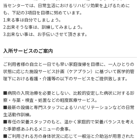
当センターでは、日常生活におけるリハビリ効果を上げるために
も、下記の3項目を目標に努めています。
1.来る事は自分でしましょう。
2.出来そうな事は、訓練してみましょう。
3.出来ない事は、お手伝いさせて頂きます。
入所サービスのご案内
ご利用者様の自立と一日でも早い家庭復帰を目標に、一人ひとりの
状態に応じた施設サービス計画（ケアプラン）に基づいて医学的管
理下における看護・介護等の以下のサービスをご提供致します。
■病院の入院治療を必要としない、比較的安定した病状に対する診
察・与薬・検査・処置などの軽度医療サービス。
■最新の設備と専門スタッフによるリハビリテーションなどの日常
生活動作訓練。
■専任の栄養スタッフのもと、温かく家庭的で栄養バランスを考え
た季節感あふれるメニューの食事。
■ご利用される方の身体状況に応じて一般浴と介助浴が用意された