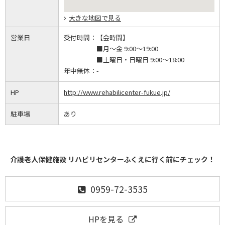
大きな地図で見る
営業日
受付時間：
【会時間】
■月～金 9:00～19:00
■土曜日・日曜日 9:00～18:00
年中無休：
-
HP
http://www.rehabilicenter-fukue.jp/
駐車場
あり
介護老人保健施設 リハビリセンターふくえに行く前にチェック！
0959-72-3535
HPを見る