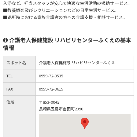
入浴など、担当スタッフが安心で快適な生活活動の援助サ ービス。
■教養娯楽及びレクリエーションなどの日常生活サービス。
■退所時における家族介護者の方への介護支援・相談サービス。
介護老人保健施設 リハビリセンターふくえの基本
情報
スポット名
介護老人保健施設 リハビリセンターふくえ
TEL
0959-72-3535
FAX
0959-72-3615
住所
〒853-0042
長崎県五島市吉田町2390