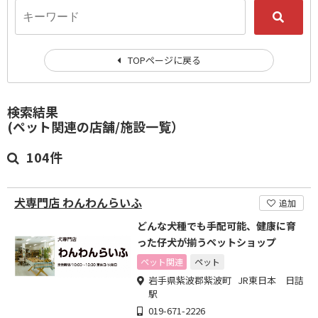
TOPページに戻る
検索結果
(ペット関連の店舗/施設一覧）
104件
犬専門店 わんわんらいふ
追加
どんな犬種でも手配可能、健康に育
った仔犬が揃うペットショップ
ペット関連
ペット
岩手県紫波郡紫波町 JR東日本 日詰
駅
019-671-2226