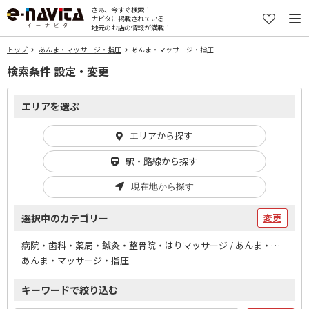
さぁ、今すぐ検索！
ナビタに掲載されている
地元のお店の情報が満載！
トップ
あんま・マッサージ・指圧
あんま・マッサージ・指圧
検索条件 設定・変更
エリアを選ぶ
エリアから探す
駅・路線から探す
現在地から探す
選択中のカテゴリー
変更
病院・歯科・薬局・鍼灸・整骨院・はりマッサージ / あんま・マッサージ・指圧
あんま・マッサージ・指圧
キーワードで絞り込む