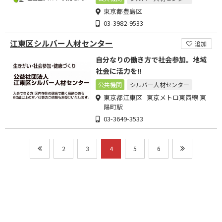
東京都豊島区
03-3982-9533
江東区シルバー人材センター
追加
自分なりの働き方で社会参加。地域
社会に活力を!!
公共機関
シルバー人材センター
東京都江東区 東京メトロ東西線 東
陽町駅
03-3649-3533
2
3
4
5
6