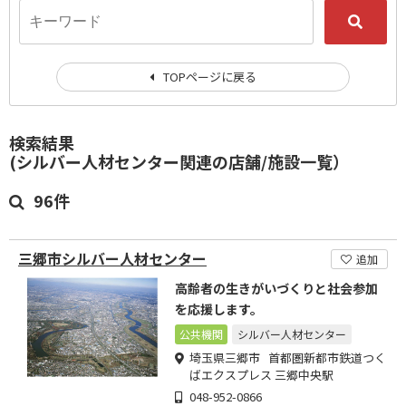
TOPページに戻る
検索結果
(シルバー人材センター関連の店舗/施設一覧）
96件
三郷市シルバー人材センター
追加
高齢者の生きがいづくりと社会参加
を応援します。
公共機関
シルバー人材センター
埼玉県三郷市 首都圏新都市鉄道つく
ばエクスプレス 三郷中央駅
048-952-0866