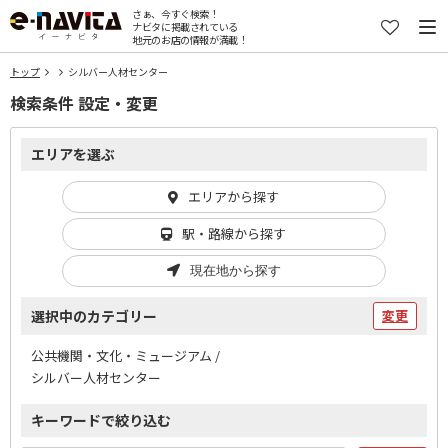
さぁ、今すぐ検索！
ナビタに掲載されている
地元のお店の情報が満載！
トップ
シルバー人材センター
検索条件 設定・変更
エリアを選ぶ
エリアから探す
駅・路線から探す
現在地から探す
選択中のカテゴリー
変更
公共機関・文化・ミュージアム /
シルバー人材センター
キーワードで絞り込む