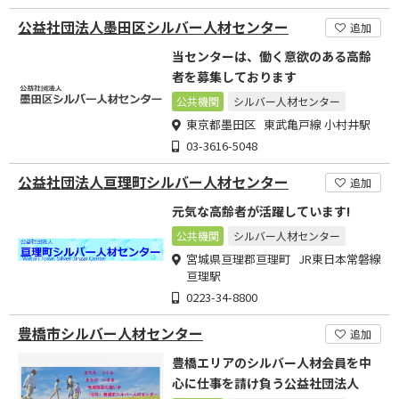
公益社団法人墨田区シルバー人材センター
追加
当センターは、働く意欲のある高齢
者を募集しております
公共機関
シルバー人材センター
東京都墨田区 東武亀戸線 小村井駅
03-3616-5048
公益社団法人亘理町シルバー人材センター
追加
元気な高齢者が活躍しています!
公共機関
シルバー人材センター
宮城県亘理郡亘理町 JR東日本常磐線
亘理駅
0223-34-8800
豊橋市シルバー人材センター
追加
豊橋エリアのシルバー人材会員を中
心に仕事を請け負う公益社団法人