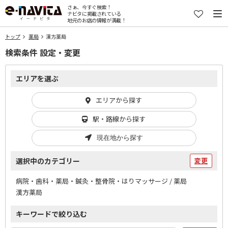
さぁ、今すぐ検索！
ナビタに掲載されている
地元のお店の情報が満載！
トップ
薬局
漢方薬局
検索条件 設定・変更
エリアを選ぶ
エリアから探す
駅・路線から探す
現在地から探す
選択中のカテゴリー
変更
病院・歯科・薬局・鍼灸・整骨院・はりマッサージ / 薬局
漢方薬局
キーワードで絞り込む