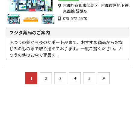
京都府京都市伏見区 京都市営地下鉄
東西線 醍醐駅
075-572-5570
フジタ薬局のご案内
ふつうの薬から夜のサポート品まで、おすすめ商品からおな
じみのものまで取り揃えております。一度ご覧ください。ふ
つうの他のお店で商品を...
1
2
3
4
5