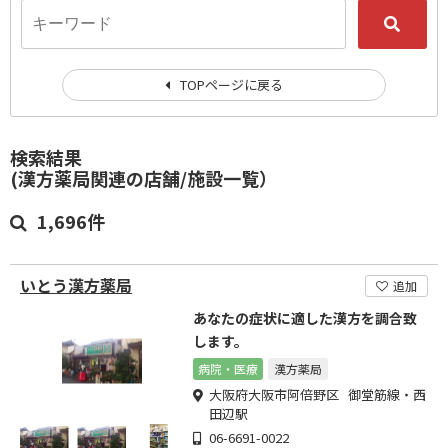
TOPページに戻る
検索結果
(漢方薬局関連の店舗/施設一覧）
1,696件
いとう漢方薬局
追加
あなたの症状に適した漢方を調合致
します。
病院・医療
漢方薬局
大阪府大阪市阿倍野区 御堂筋線・西
田辺駅
06-6691-0022