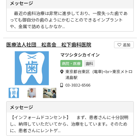
メッセージ
最近の歯科治療は非常に進歩しており、一度失った歯であ
っても御自分の歯のようにかむことのできるインプラント
や、金属で詰めるしかなか...
医療法人社団 松高会 松下歯科医院
追加
マツシタシカイイン
病院・医療
歯科
東京都台東区 (電車)<br>東京メトロ
湯島駅
03-3832-6566
メッセージ
【インフォームドコンセント】 まず、患者さんに十分説明
し、納得していただいてから、治療をしています。そのため
に、患者さんにレントゲ...