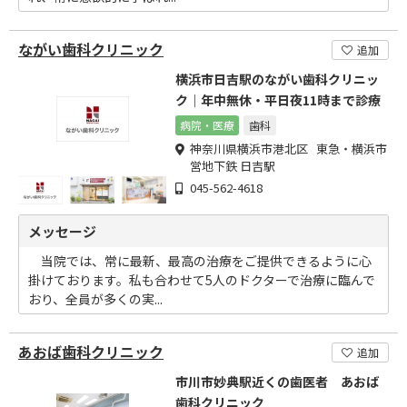
ながい歯科クリニック
追加
横浜市日吉駅のながい歯科クリニッ
ク｜年中無休・平日夜11時まで診療
病院・医療
歯科
神奈川県横浜市港北区 東急・横浜市
営地下鉄 日吉駅
045-562-4618
メッセージ
当院では、常に最新、最高の治療をご提供できるように心
掛けております。私も合わせて5人のドクターで治療に臨んで
おり、全員が多くの実...
あおば歯科クリニック
追加
市川市妙典駅近くの歯医者 あおば
歯科クリニック