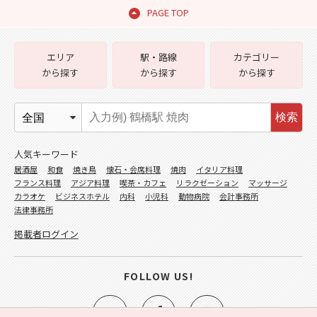
PAGE TOP
エリア
駅・路線
カテゴリー
から探す
から探す
から探す
検索
人気キーワード
居酒屋
和食
焼き鳥
懐石・会席料理
焼肉
イタリア料理
フランス料理
アジア料理
喫茶・カフェ
リラクゼーション
マッサージ
カラオケ
ビジネスホテル
内科
小児科
動物病院
会計事務所
法律事務所
掲載者ログイン
FOLLOW US!