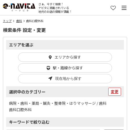
さぁ、今すぐ検索！
ナビタに掲載されている
地元のお店の情報が満載！
トップ
歯科
歯科口腔外科
検索条件 設定・変更
エリアを選ぶ
エリアから探す
駅・路線から探す
現在地から探す
選択中のカテゴリー
変更
病院・歯科・薬局・鍼灸・整骨院・はりマッサージ / 歯科
歯科口腔外科
キーワードで絞り込む