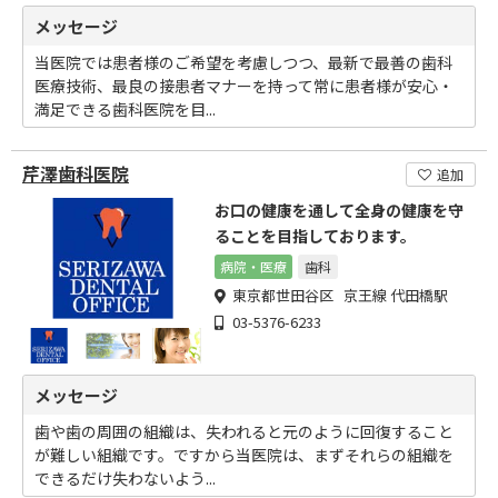
メッセージ
当医院では患者様のご希望を考慮しつつ、最新で最善の歯科
医療技術、最良の接患者マナーを持って常に患者様が安心・
満足できる歯科医院を目...
芹澤歯科医院
追加
お口の健康を通して全身の健康を守
ることを目指しております。
病院・医療
歯科
東京都世田谷区 京王線 代田橋駅
03-5376-6233
メッセージ
歯や歯の周囲の組織は、失われると元のように回復すること
が難しい組織です。ですから当医院は、まずそれらの組織を
できるだけ失わないよう...