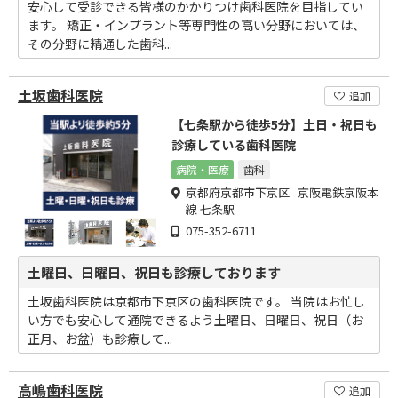
安心して受診できる皆様のかかりつけ歯科医院を目指してい
ます。 矯正・インプラント等専門性の高い分野においては、
その分野に精通した歯科...
土坂歯科医院
追加
【七条駅から徒歩5分】土日・祝日も
診療している歯科医院
病院・医療
歯科
京都府京都市下京区 京阪電鉄京阪本
線 七条駅
075-352-6711
土曜日、日曜日、祝日も診療しております
土坂歯科医院は京都市下京区の歯科医院です。 当院はお忙し
い方でも安心して通院できるよう土曜日、日曜日、祝日（お
正月、お盆）も診療して...
高嶋歯科医院
追加