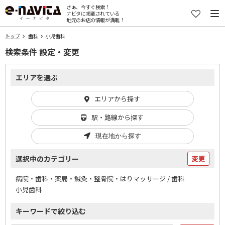
さぁ、今すぐ検索！
ナビタに掲載されている
地元のお店の情報が満載！
トップ
歯科
小児歯科
検索条件 設定・変更
エリアを選ぶ
エリアから探す
駅・路線から探す
現在地から探す
選択中のカテゴリー
変更
病院・歯科・薬局・鍼灸・整骨院・はりマッサージ / 歯科
小児歯科
キーワードで絞り込む