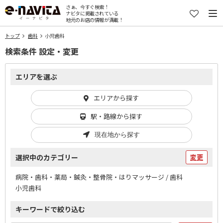
さぁ、今すぐ検索！
ナビタに掲載されている
地元のお店の情報が満載！
トップ
歯科
小児歯科
検索条件 設定・変更
エリアを選ぶ
エリアから探す
駅・路線から探す
現在地から探す
選択中のカテゴリー
変更
病院・歯科・薬局・鍼灸・整骨院・はりマッサージ / 歯科
小児歯科
キーワードで絞り込む