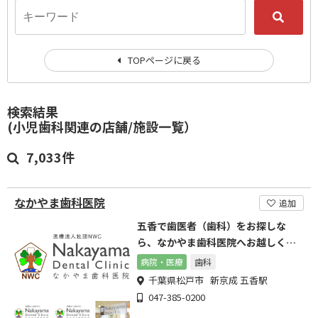
TOPページに戻る
検索結果
(小児歯科関連の店舗/施設一覧）
7,033件
なかやま歯科医院
追加
五香で歯医者（歯科）をお探しな
ら、なかやま歯科医院へお越しくだ
さい
病院・医療
歯科
千葉県松戸市 新京成 五香駅
047-385-0200