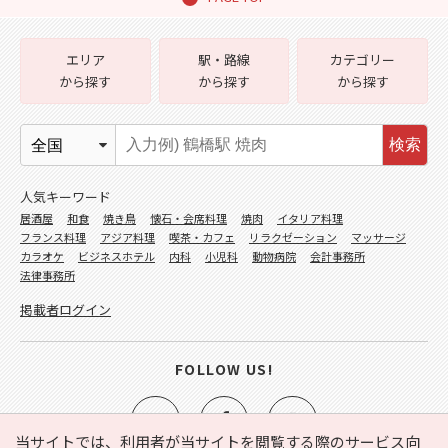
エリア
駅・路線
カテゴリー
から探す
から探す
から探す
検索
人気キーワード
居酒屋
和食
焼き鳥
懐石・会席料理
焼肉
イタリア料理
フランス料理
アジア料理
喫茶・カフェ
リラクゼーション
マッサージ
カラオケ
ビジネスホテル
内科
小児科
動物病院
会計事務所
法律事務所
掲載者ログイン
FOLLOW US!
当サイトでは、利用者が当サイトを閲覧する際のサービス向