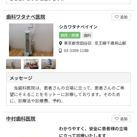
歯科ワタナベ医院
追加
シカワタナベイイン
病院・医療
歯科
東京都世田谷区 京王線千歳烏山駅
03-3309-1188
メッセージ
当歯科医院は、患者さんの立場に立って、患者さんのご希
望にそえることをモットーに診療しております。そのため
に、診療法や診療費、予約...
中村歯科医院
追加
わかりやすく、安全に患者様の立場
に立って診療いたします