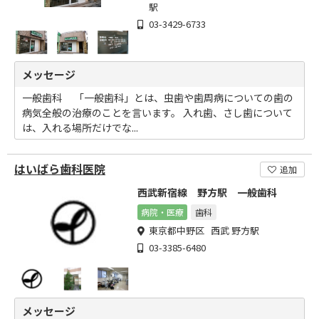
駅
03-3429-6733
メッセージ
一般歯科 「一般歯科」とは、虫歯や歯周病についての歯の
病気全般の治療のことを言います。 入れ歯、さし歯について
は、入れる場所だけでな...
はいばら歯科医院
追加
西武新宿線 野方駅 一般歯科
病院・医療
歯科
東京都中野区 西武 野方駅
03-3385-6480
メッセージ