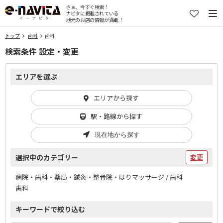
さぁ、今すぐ検索！
ナビタに掲載されている
地元のお店の情報が満載！
トップ
歯科
歯科
検索条件 設定・変更
エリアを選ぶ
エリアから探す
駅・路線から探す
現在地から探す
選択中のカテゴリー
変更
病院・歯科・薬局・鍼灸・整骨院・はりマッサージ / 歯科
歯科
キーワードで絞り込む