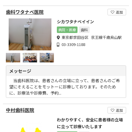
歯科ワタナベ医院
追加
シカワタナベイイン
病院・医療
歯科
東京都世田谷区 京王線千歳烏山駅
03-3309-1188
メッセージ
当歯科医院は、患者さんの立場に立って、患者さんのご希
望にそえることをモットーに診療しております。そのため
に、診療法や診療費、予約...
中村歯科医院
追加
わかりやすく、安全に患者様の立場
に立って診療いたします