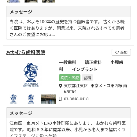
メッセージ
当院は、およそ100年の歴史を持つ歯医者です。 古くから続
く医院ではありますが、開業以来、来院されるすべての患者
さんのご要望にお応え...
おかむら歯科医院
追加
一般歯科 矯正歯科 小児歯
科 インプラント
病院・医療
歯科
東京都江東区 東京メトロ東西線 南
砂町駅
03-3648-0418
メッセージ
江東区 東京メトロの南砂町駅にあります、 おかむら歯科医
院です。 昭和６３年に開業以来、小児から老人まで幅広くラ
イフステージに沿った診...