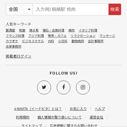
検索
人気キーワード
居酒屋
和食
焼き鳥
懐石・会席料理
焼肉
イタリア料理
フランス料理
アジア料理
喫茶・カフェ
リラクゼーション
マッサージ
カラオケ
ビジネスホテル
内科
小児科
動物病院
会計事務所
法律事務所
掲載者ログイン
FOLLOW US!
e-NAVITA（イーナビタ）とは？
お気に入り
ヘルプ
利用規約
個人情報の取り扱いについて
運営会社
サイトマップ
広告掲載に関するお問い合わせ