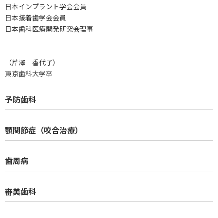
日本インプラント学会会員
日本接着歯学会会員
日本歯科医療開発研究会理事
（芹澤 香代子）
東京歯科大学卒
予防歯科
顎関節症（咬合治療）
歯周病
審美歯科