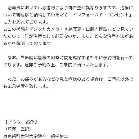
治療法においては患者様により御希望が異なりますので、治療に
ついて御理解と納得していただく「インフォームド・コンセント」
に力を入れております。
お口の状態をデジタルカメラ・Ｘ線写真・口腔内模型などで見てい
ただいて、何が治療として必要なのか、また、どんな治療方法があ
るかを説明しております。
なお、当医院は皆様の診察時間を確保するために予約制を行って
おります。是非ご予約の上、ご来院お願いいたします。
ただ、お痛みがあるなどの急な症状のある場合は、ご予約以外で
も応急処置を致します。
【 ドクター紹介 】
（芹澤 直記）
東京歯科大学大学院卒 歯学博士