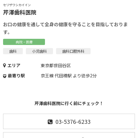
セリザワシカイイン
芹澤歯科医院
お口の健康を通して全身の健康を守ることを目指しておりま
す。
病院・医療
歯科
小児歯科
歯科口腔外科
エリア
東京都世田谷区
最寄り駅
京王線 代田橋駅 より徒歩2分
芹澤歯科医院に行く前にチェック！
03-5376-6233