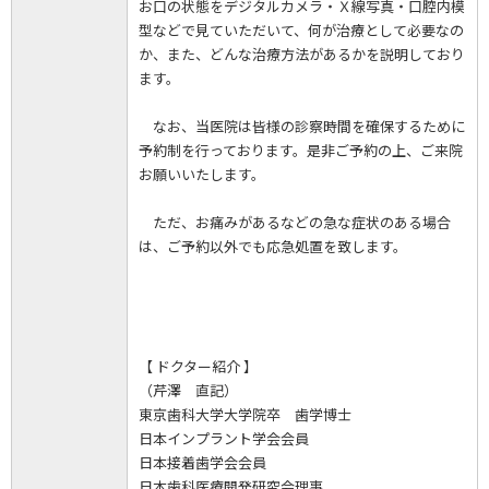
お口の状態をデジタルカメラ・Ｘ線写真・口腔内模
型などで見ていただいて、何が治療として必要なの
か、また、どんな治療方法があるかを説明しており
ます。
なお、当医院は皆様の診察時間を確保するために
予約制を行っております。是非ご予約の上、ご来院
お願いいたします。
ただ、お痛みがあるなどの急な症状のある場合
は、ご予約以外でも応急処置を致します。
【 ドクター紹介 】
（芹澤 直記）
東京歯科大学大学院卒 歯学博士
日本インプラント学会会員
日本接着歯学会会員
日本歯科医療開発研究会理事