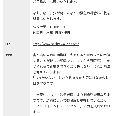
ご了承の上お願いいたします。
なお、痛い、穴が開いたなどの緊急の場合は、救急
処置はいたします。
診療時間：
10:00～19:00
休診日：
水曜･日曜･祝日
HP
http://www.serizawa-dc.com/
備考
歯や歯の周囲の組織は、失われると元のように回復
することが難しい組織です。ですから当医院は、ま
ずそれらの組織をできるだけ失わないような治療法
を考えております。
｢もったいない」という気持ちを大切にあなたのお
口を守ります。
治療法においては患者様により御希望が異なりま
すので、治療について御理解と納得していただく
「インフォームド・コンセント」に力を入れており
ます。