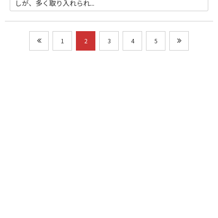
しが、多く取り入れられ...
1
2
3
4
5