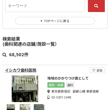
TOPページに戻る
検索結果
(歯科関連の店舗/施設一覧）
68,502件
イシカワ歯科医院
追加
地域のかかりつけ医として
病院・医療
歯科
東京都新宿区 副都心線 東新宿駅
03-3207-1048