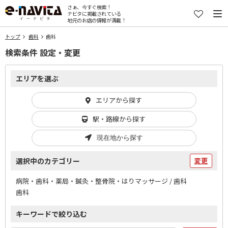
さぁ、今すぐ検索！
ナビタに掲載されている
地元のお店の情報が満載！
トップ
歯科
歯科
検索条件 設定・変更
エリアを選ぶ
エリアから探す
駅・路線から探す
現在地から探す
選択中のカテゴリー
変更
病院・歯科・薬局・鍼灸・整骨院・はりマッサージ / 歯科
歯科
キーワードで絞り込む