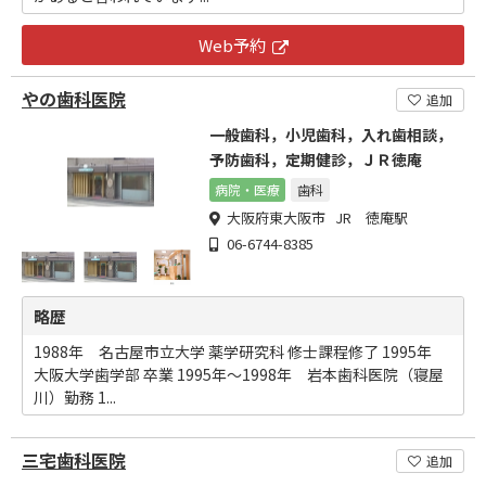
Web予約
やの歯科医院
追加
一般歯科，小児歯科，入れ歯相談，
予防歯科，定期健診，ＪＲ徳庵
病院・医療
歯科
大阪府東大阪市 JR 徳庵駅
06-6744-8385
略歴
1988年 名古屋市立大学 薬学研究科 修士課程修了 1995年
大阪大学歯学部 卒業 1995年～1998年 岩本歯科医院（寝屋
川）勤務 1...
三宅歯科医院
追加