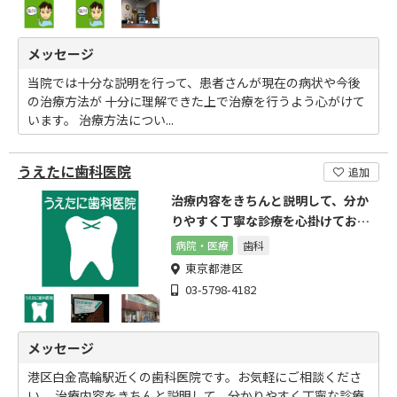
メッセージ
当院では十分な説明を行って、患者さんが現在の病状や今後
の治療方法が 十分に理解できた上で治療を行うよう心がけて
います。 治療方法につい...
うえたに歯科医院
追加
治療内容をきちんと説明して、分か
りやすく丁寧な診療を心掛けており
ます。
病院・医療
歯科
東京都港区
03-5798-4182
メッセージ
港区白金高輪駅近くの歯科医院です。お気軽にご相談くださ
い。 治療内容をきちんと説明して、分かりやすく丁寧な診療