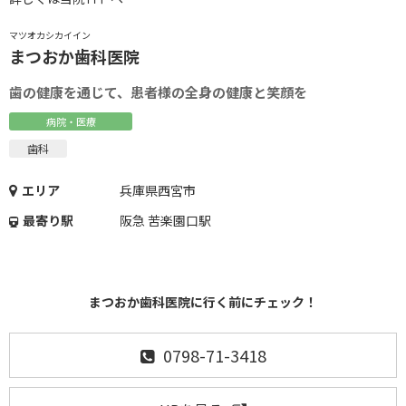
マツオカシカイイン
まつおか歯科医院
歯の健康を通じて、患者様の全身の健康と笑顔を
病院・医療
歯科
エリア
兵庫県西宮市
最寄り駅
阪急 苦楽園口駅
まつおか歯科医院に行く前にチェック！
0798-71-3418