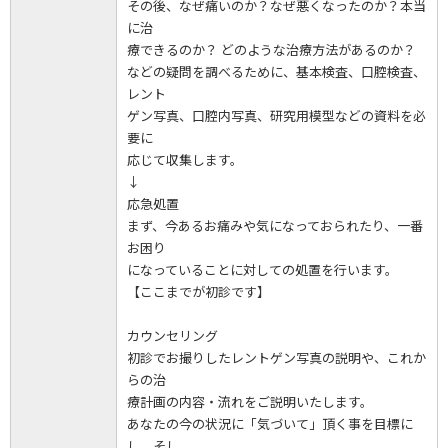
その後、なぜ痛いのか？なぜ悪くなったのか？本当
に治
療できるのか？ どのような治療方法があるのか？
などの疑問を調べるために、基本検査、口腔検査、
レント
ゲン写真、口腔内写真、研究用模型などの資料を必
要に
応じて収集します。
↓
応急処置
まず、今あるお痛みや気になっておられたり、一番
お困り
になっていることに対しての処置を行います。
【ここまでが初診です】
カウンセリング
初診でお撮りしたレントゲン写真の説明や、これか
らの治
療計画の内容・流れをご説明いたします。
あなたの今の状況に「気づいて」頂く事を目標に
し、そし