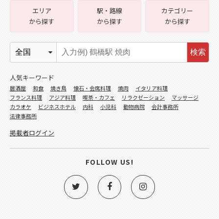
エリア
駅・路線
カテゴリー
から探す
から探す
から探す
検索
人気キーワード
居酒屋
和食
焼き鳥
懐石・会席料理
焼肉
イタリア料理
フランス料理
アジア料理
喫茶・カフェ
リラクゼーション
マッサージ
カラオケ
ビジネスホテル
内科
小児科
動物病院
会計事務所
法律事務所
掲載者ログイン
FOLLOW US!