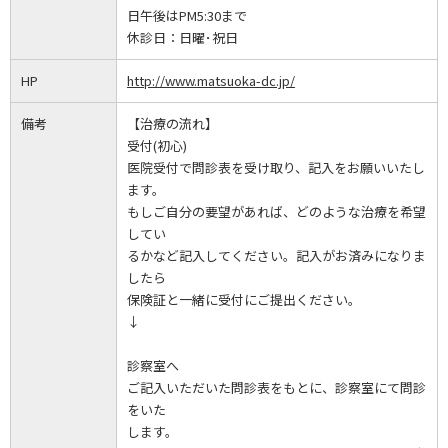
日午後はPM5:30まで
休診日：
日曜･祝日
HP
http://www.matsuoka-dc.jp/
備考
【治療の流れ】
受付(初心)
医院受付で問診表を受け取り、記入をお願いいたし
ます。
もしご自分の要望があれば、どのような治療を希望
してい
るかなど記入してください。記入がお済みになりま
したら
保険証と一緒に受付にご提出ください。
↓
診察室へ
ご記入いただいた問診表をもとに、診察室にて問診
をいた
します。