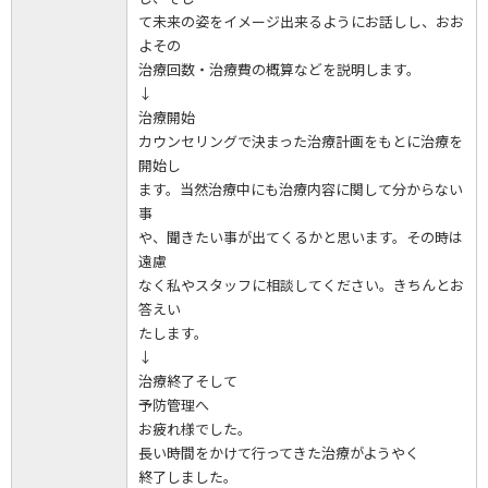
て未来の姿をイメージ出来るようにお話しし、おお
よその
治療回数・治療費の概算などを説明します。
↓
治療開始
カウンセリングで決まった治療計画をもとに治療を
開始し
ます。当然治療中にも治療内容に関して分からない
事
や、聞きたい事が出てくるかと思います。その時は
遠慮
なく私やスタッフに相談してください。きちんとお
答えい
たします。
↓
治療終了そして
予防管理へ
お疲れ様でした。
長い時間をかけて行ってきた治療がようやく
終了しました。