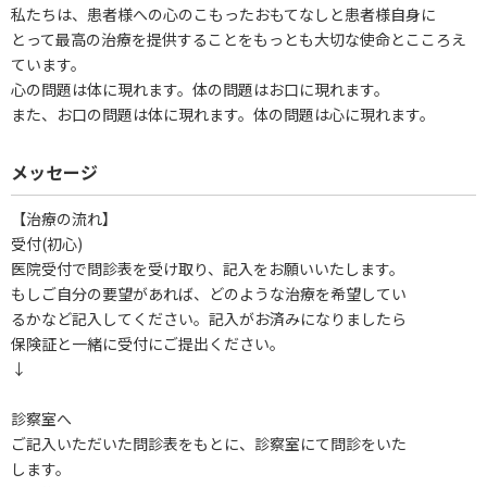
私たちは、患者様への心のこもったおもてなしと患者様自身に
とって最高の治療を提供することをもっとも大切な使命とこころえ
ています。
心の問題は体に現れます。体の問題はお口に現れます。
また、お口の問題は体に現れます。体の問題は心に現れます。
メッセージ
【治療の流れ】
受付(初心)
医院受付で問診表を受け取り、記入をお願いいたします。
もしご自分の要望があれば、どのような治療を希望してい
るかなど記入してください。記入がお済みになりましたら
保険証と一緒に受付にご提出ください。
↓
診察室へ
ご記入いただいた問診表をもとに、診察室にて問診をいた
します。