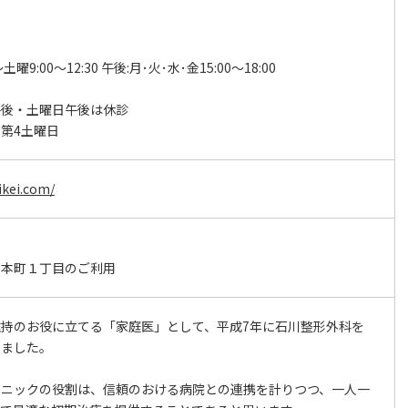
土曜9:00～12:30 午後:月･火･水･金15:00～18:00
午後・土曜日午後は休診
･第4土曜日
ikei.com/
吉本町１丁目のご利用
持のお役に立てる「家庭医」として、平成7年に石川整形外科を
きました。
リニックの役割は、信頼のおける病院との連携を計りつつ、一人一