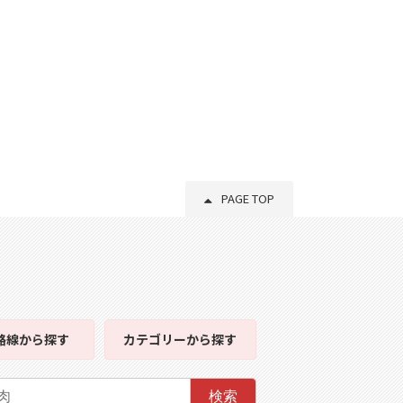
PAGE TOP
路線
から探す
カテゴリー
から探す
検索