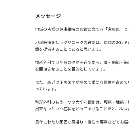
メッセージ
地域の皆様の健康維持のお役に立てる「家庭医」と
地域医療を担うクリニックの役割は、信頼のおける
療を提供することであると思います。
整形外科では全身の運動器官である、骨・関節・筋
を回復させることを目的としています。
また、最近は予防医学が極めて重要な位置を占めて
っています。
整形外科のもう一つの大切な役割は、腰痛・膝痛・
出来ないという症状をとってあげることだと、私は
長年にわたり頑固な肩凝り・慢性の腰痛などでお悩