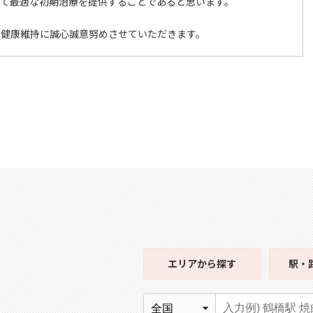
って最適な初期治療を提供することであると思います。
の健康維持に誠心誠意努めさせていただきます。
エリア
から探す
駅・