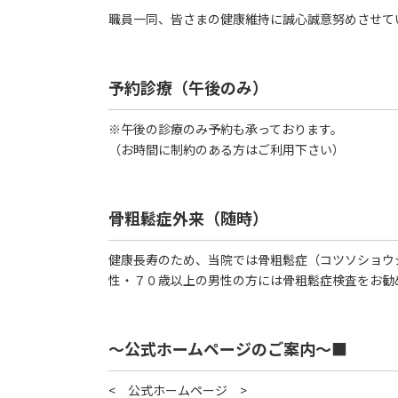
職員一同、皆さまの健康維持に誠心誠意努めさせて
予約診療（午後のみ）
※午後の診療のみ予約も承っております。
（お時間に制約のある方はご利用下さい）
骨粗鬆症外来（随時）
健康長寿のため、当院では骨粗鬆症（コツソショウ
性・７０歳以上の男性の方には骨粗鬆症検査をお勧
～公式ホームページのご案内～■
< 公式ホームページ >