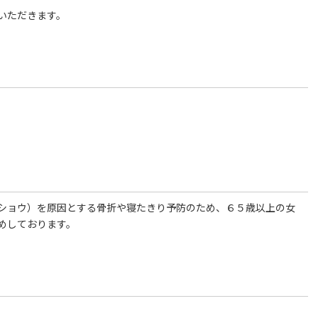
いただきます。
ショウ）を原因とする骨折や寝たきり予防のため、６５歳以上の女
めしております。