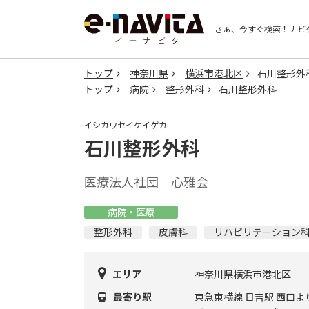
さぁ、今すぐ検索！
ナビ
トップ
神奈川県
横浜市港北区
石川整形外
トップ
病院
整形外科
石川整形外科
イシカワセイケイゲカ
石川整形外科
医療法人社団 心雅会
病院・医療
整形外科
皮膚科
リハビリテーション
エリア
神奈川県横浜市港北区
最寄り駅
東急東横線 日吉駅 西口よ