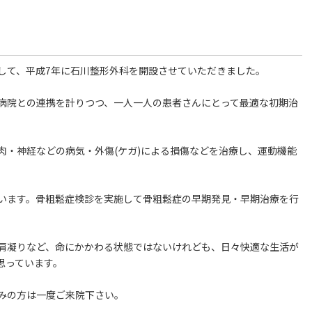
して、平成7年に石川整形外科を開設させていただきました。
病院との連携を計りつつ、一人一人の患者さんにとって最適な初期治
肉・神経などの病気・外傷(ケガ)による損傷などを治療し、運動機能
います。骨粗鬆症検診を実施して骨粗鬆症の早期発見・早期治療を行
肩凝りなど、命にかかわる状態ではないけれども、日々快適な生活が
思っています。
みの方は一度ご来院下さい。