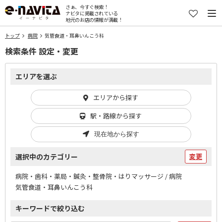
さぁ、今すぐ検索！
ナビタに掲載されている
地元のお店の情報が満載！
トップ
病院
気管食道・耳鼻いんこう科
検索条件 設定・変更
エリアを選ぶ
エリアから探す
駅・路線から探す
現在地から探す
選択中のカテゴリー
変更
病院・歯科・薬局・鍼灸・整骨院・はりマッサージ / 病院
気管食道・耳鼻いんこう科
キーワードで絞り込む