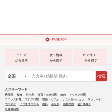
PAGE TOP
エリア
駅・路線
カテゴリー
から探す
から探す
から探す
検索
人気キーワード
居酒屋
和食
焼き鳥
懐石・会席料理
焼肉
イタリア料理
フランス料理
アジア料理
喫茶・カフェ
リラクゼーション
マッサージ
カラオケ
ビジネスホテル
内科
小児科
動物病院
会計事務所
法律事務所