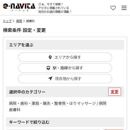
さぁ、今すぐ検索！
ナビタに掲載されている
地元のお店の情報が満載！
トップ
病院
皮膚科
検索条件 設定・変更
エリアを選ぶ
エリアから探す
駅・路線から探す
現在地から探す
選択中のカテゴリー
変更
病院・歯科・薬局・鍼灸・整骨院・はりマッサージ / 病院
皮膚科
キーワードで絞り込む