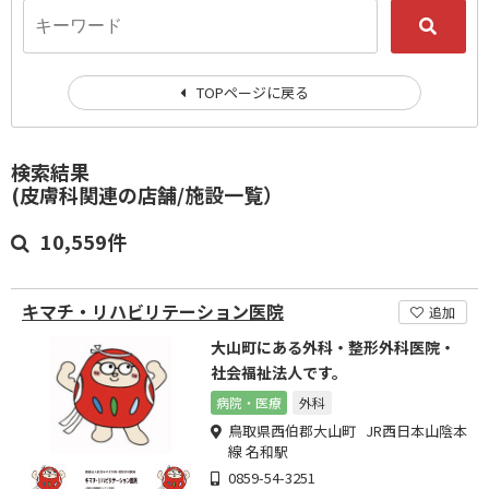
TOPページに戻る
検索結果
(皮膚科関連の店舗/施設一覧）
10,559件
キマチ・リハビリテーション医院
追加
大山町にある外科・整形外科医院・
社会福祉法人です。
病院・医療
外科
鳥取県西伯郡大山町 JR西日本山陰本
線 名和駅
0859-54-3251