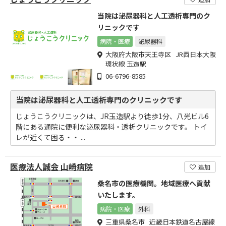
当院は泌尿器科と人工透析専門のク
リニックです
病院・医療
泌尿器科
大阪府大阪市天王寺区 JR西日本大阪
環状線 玉造駅
06-6796-8585
当院は泌尿器科と人工透析専門のクリニックです
じょうこうクリニックは、JR玉造駅より徒歩1分、八光ビル6
階にある通院に便利な泌尿器科・透析クリニックです。 トイ
レが近くて困る・・ ...
医療法人誠会 山崎病院
追加
桑名市の医療機関。地域医療へ貢献
いたします。
病院・医療
外科
三重県桑名市 近畿日本鉄道名古屋線