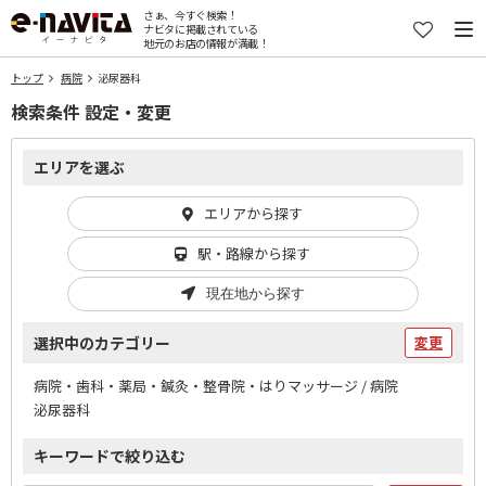
さぁ、今すぐ検索！
ナビタに掲載されている
地元のお店の情報が満載！
トップ
病院
泌尿器科
検索条件 設定・変更
エリアを選ぶ
エリアから探す
駅・路線から探す
現在地から探す
選択中のカテゴリー
変更
病院・歯科・薬局・鍼灸・整骨院・はりマッサージ / 病院
泌尿器科
キーワードで絞り込む