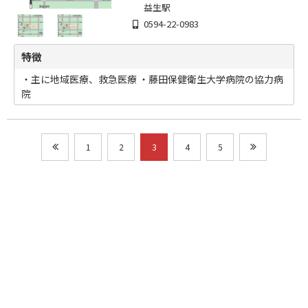
益生駅
0594-22-0983
特徴
・主に地域医療、救急医療 ・藤田保健衛生大学病院の協力病
院
1
2
3
4
5