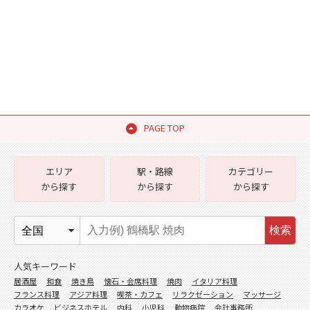
PAGE TOP
エリア
駅・路線
カテゴリー
から探す
から探す
から探す
検索
人気キーワード
居酒屋
和食
焼き鳥
懐石・会席料理
焼肉
イタリア料理
フランス料理
アジア料理
喫茶・カフェ
リラクゼーション
マッサージ
カラオケ
ビジネスホテル
内科
小児科
動物病院
会計事務所