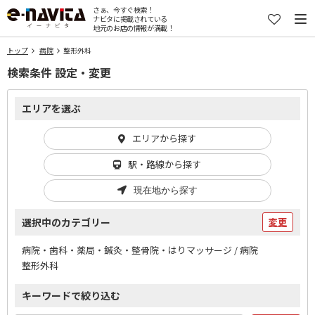
さぁ、今すぐ検索！
ナビタに掲載されている
地元のお店の情報が満載！
トップ
病院
整形外科
検索条件 設定・変更
エリアを選ぶ
エリアから探す
駅・路線から探す
現在地から探す
選択中のカテゴリー
変更
病院・歯科・薬局・鍼灸・整骨院・はりマッサージ / 病院
整形外科
キーワードで絞り込む