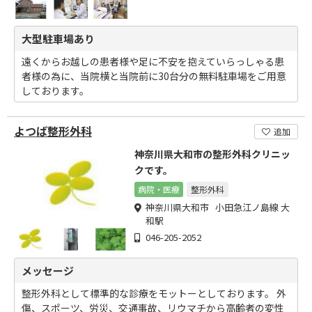
大型駐車場あり
遠くからお越しの患者様や足に不安を抱えていらっしゃる患
者様の為に、当院横と当院前に30台分の無料駐車場をご用意
しております。
よつば整形外科
追加
神奈川県大和市の整形外科クリニッ
クです。
病院・医療
整形外科
神奈川県大和市 小田急江ノ島線 大
和駅
046-205-2052
メッセージ
整形外科として標準的な診療をモットーとしております。 外
傷、スポーツ、労災、交通事故、リウマチから高齢者の変性