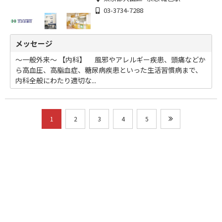
03-3734-7288
メッセージ
～一般外来～ 【内科】 風邪やアレルギー疾患、頭痛などか
ら高血圧、高脂血症、糖尿病疾患といった生活習慣病まで、
内科全般にわたり適切な...
1
2
3
4
5