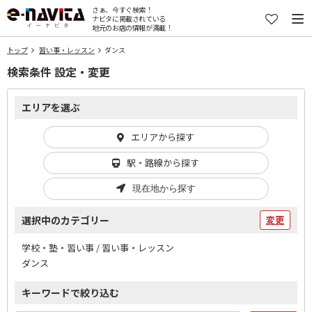
さぁ、今すぐ検索！
ナビタに掲載されている
地元のお店の情報が満載！
トップ
習い事・レッスン
ダンス
検索条件 設定・変更
エリアを選ぶ
エリアから探す
駅・路線から探す
現在地から探す
選択中のカテゴリー
変更
学校・塾・習い事 / 習い事・レッスン
ダンス
キーワードで絞り込む