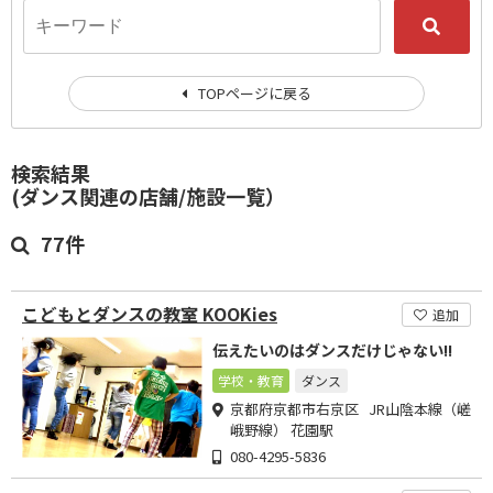
TOPページに戻る
検索結果
(ダンス関連の店舗/施設一覧）
77件
こどもとダンスの教室 KOOKies
追加
伝えたいのはダンスだけじゃない!!
学校・教育
ダンス
京都府京都市右京区 JR山陰本線（嵯
峨野線） 花園駅
080-4295-5836