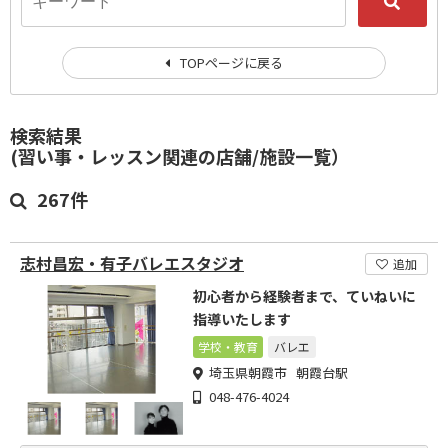
TOPページに戻る
検索結果
(習い事・レッスン関連の店舗/施設一覧）
267件
志村昌宏・有子バレエスタジオ
追加
初心者から経験者まで、ていねいに
指導いたします
学校・教育
バレエ
埼玉県朝霞市 朝霞台駅
048-476-4024