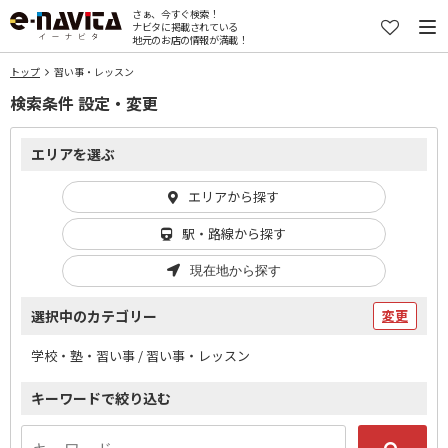
さぁ、今すぐ検索！
ナビタに掲載されている
地元のお店の情報が満載！
トップ
習い事・レッスン
検索条件 設定・変更
エリアを選ぶ
エリアから探す
駅・路線から探す
現在地から探す
選択中のカテゴリー
変更
学校・塾・習い事 / 習い事・レッスン
キーワードで絞り込む