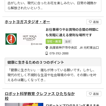
古がしたい、現代に合ったお花を楽しみたい、日常の雑務か
ら解放されたいという...
ホットヨガスタジオ・オー
追加
お仕事帰りやお買物の合間の時間に
も気軽に通える便利な場所です
学校・教育
ヨガ
兵庫県神戸市中央区 JR 元町東出口
078-392-2888
健康に生きるための３つのポイント
「健康に生きたい」…誰もが持っている願いです。しかし、
現代の忙しく不規則な生活や社会環境の中で、その願いを叶
えるのは難しくなってき...
ロボット科学教育 クレファス ひたちなか
追加
校
ロボット×プログラミング 考えるチ