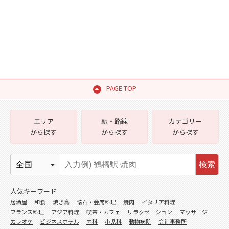
PAGE TOP
エリア
駅・路線
カテゴリー
から探す
から探す
から探す
検索
人気キーワード
居酒屋
和食
焼き鳥
懐石・会席料理
焼肉
イタリア料理
フランス料理
アジア料理
喫茶・カフェ
リラクゼーション
マッサージ
カラオケ
ビジネスホテル
内科
小児科
動物病院
会計事務所