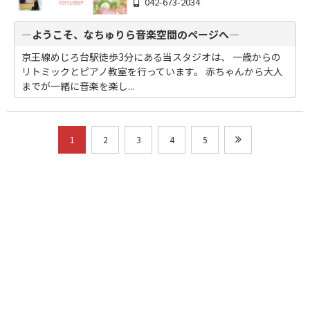
042-673-2034
―ようこそ、なちゅりら音楽空間のページへ―
京王線めじろ台駅徒歩3分にある当スタジオは、 一歳からの
リトミックとピアノ教室を行っています。 赤ちゃんから大人
までが一緒に音楽を楽し...
1
2
3
4
5